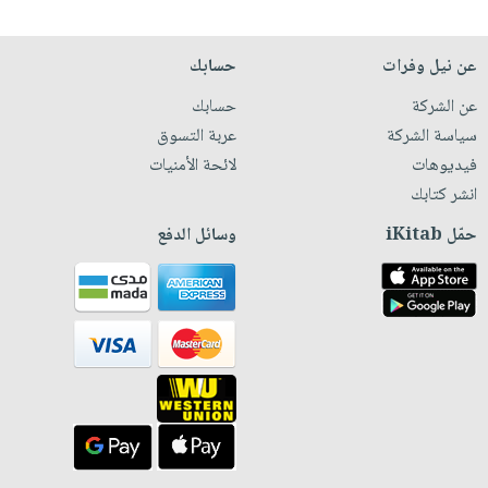
عن نيل وفرات
حسابك
عن الشركة
حسابك
سياسة الشركة
عربة التسوق
فيديوهات
لائحة الأمنيات
انشر كتابك
حمّل iKitab
وسائل الدفع