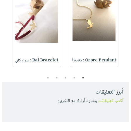
T
Orore Pendant : قلادة أ
Rai Bracelet : سوار كاي
t
5
4
3
2
1
أبرز التعليقات
أكتب تعليقاتك
وشارك أراءك مع الأخرين