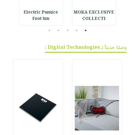
امي
MOKA EXCLUSIVE
Electric Pumice
 -
Foot Sm
COLLECTI
5
4
3
2
1
وصلنا حديثاً لـ Digital Technologies :