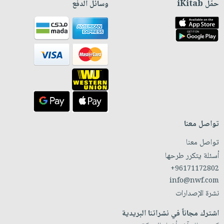
حمّل iKitab
وسائل الدفع
تواصل معنا
تواصل معنا
أسئلة يتكرر طرحها
+96171172802
info@nwf.com
نشرة الإصدارات
اشترك مجاناً في نشراتنا البريدية