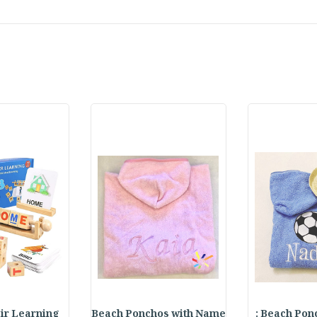
Beach Ponch
Beach Ponchos with Name
 Pair Learning