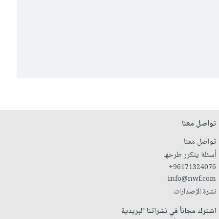
تواصل معنا
تواصل معنا
أسئلة يتكرر طرحها
+96171324076
info@nwf.com
نشرة الإصدارات
اشترك مجاناً في نشراتنا البريدية