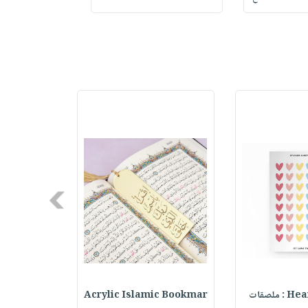
Next
ملصقات
Acrylic Islamic Bookmar
حقيبة مسر