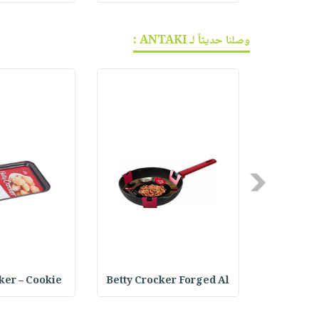
وصلنا حديثاً لـ ANTAKI :
Previous
ker – Cookie
Betty Crocker Forged Al
Joseph Jo