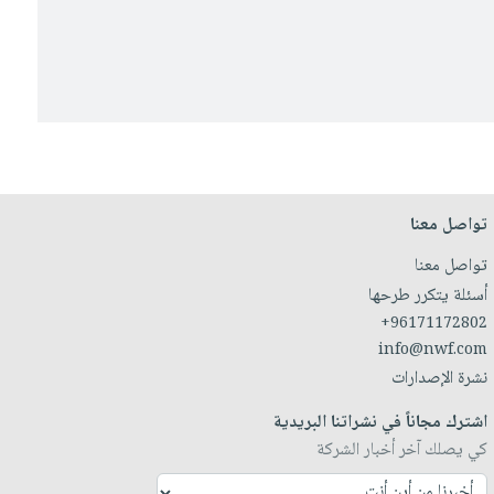
تواصل معنا
تواصل معنا
أسئلة يتكرر طرحها
+96171172802
info@nwf.com
نشرة الإصدارات
اشترك مجاناً في نشراتنا البريدية
كي يصلك آخر أخبار الشركة