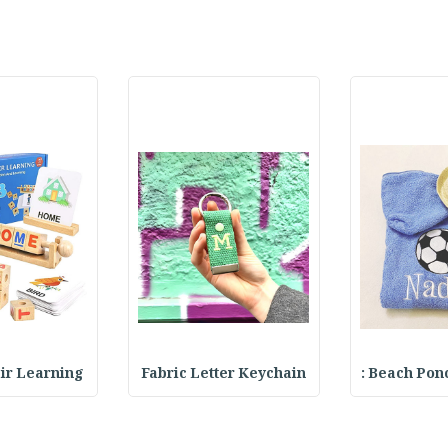
Beach Ponch
Fabric Letter Keychain
 Pair Learning