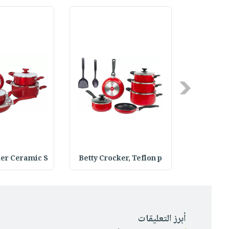
Previous
ker Ceramic S
Betty Crocker, Teflon p
Betty Cro
أبرز التعليقات