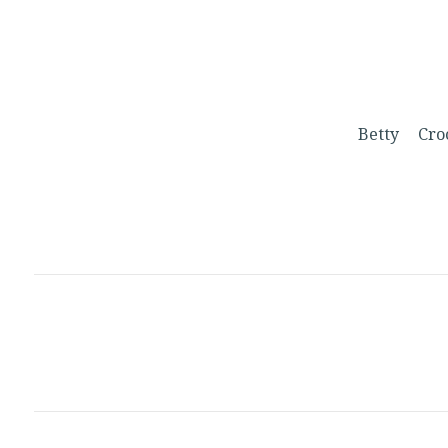
Betty
Cr