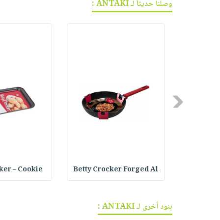
وصلنا حديثاً لـ ANTAKI :
Previous
ker – Cookie
Betty Crocker Forged Al
Joseph Jo
بنود أخرى لـ ANTAKI :