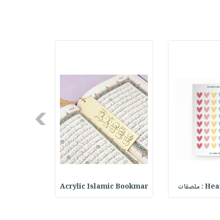
Next
ملصقات
Acrylic Islamic Bookmar
حقيبة مسر