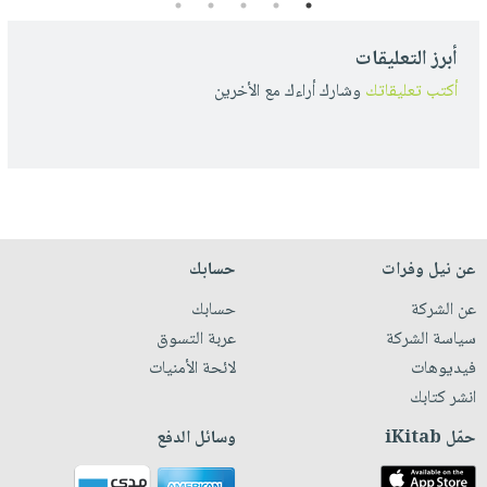
5
4
3
2
1
أبرز التعليقات
أكتب تعليقاتك
وشارك أراءك مع الأخرين
عن نيل وفرات
حسابك
عن الشركة
حسابك
سياسة الشركة
عربة التسوق
فيديوهات
لائحة الأمنيات
انشر كتابك
حمّل iKitab
وسائل الدفع