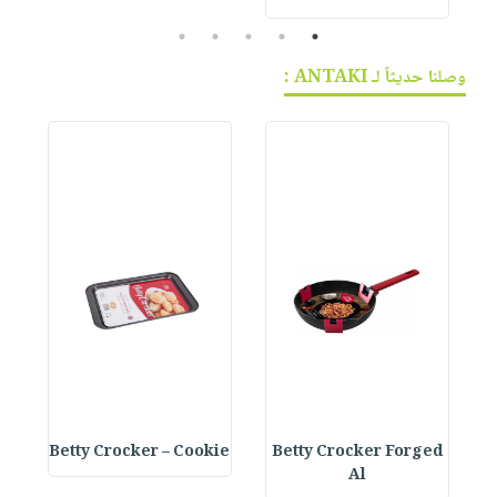
5
4
3
2
1
وصلنا حديثاً لـ ANTAKI :
e
Betty Crocker – Cookie
Betty Crocker Forged
Al