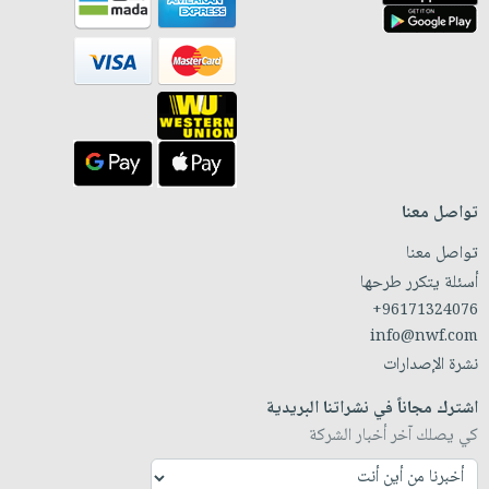
تواصل معنا
تواصل معنا
أسئلة يتكرر طرحها
+96171324076
info@nwf.com
نشرة الإصدارات
اشترك مجاناً في نشراتنا البريدية
كي يصلك آخر أخبار الشركة