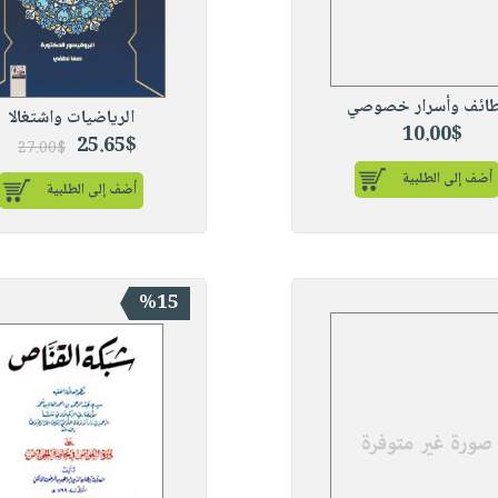
طائف وأسرار خصوصي
الرياضيات واشتغالا
10.00$
25.65$
27.00$
أضف إلى الطلبية
أضف إلى الطلبية
%15