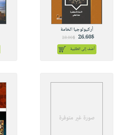
أركيولوجيا الخامة
26.60$
28.00$
أضف إلى الطلبية