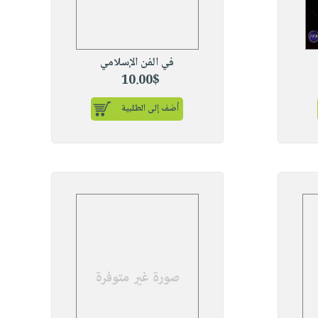
في الفن الإسلامي
10.00$
أضف إلى الطلبية