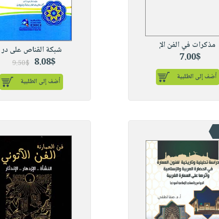
مذكرات في الفن الإ
شبكة القناص على در
7.00$
8.08$
9.50$
أضف إلى الطلبية
أضف إلى الطلبية