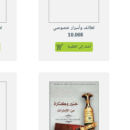
لطائف وأسرار خصوصي
ل
10.00$
أضف إلى الطلبية