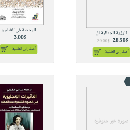
الرخصة في الغناء و
الرؤية الجمالية لل
3.00$
28.50$
30.00$
أضف إلى الطلبية
أضف إلى الطلبية