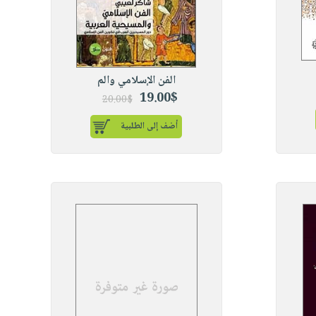
الفن الإسلامي والم
19.00$
20.00$
أضف إلى الطلبية