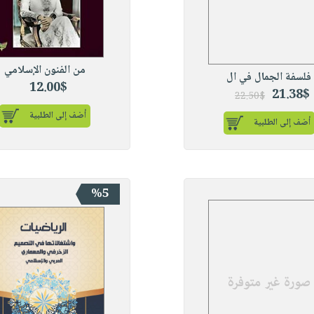
من الفنون الإسلامي
فلسفة الجمال في ال
12.00$
21.38$
22.50$
أضف إلى الطلبية
أضف إلى الطلبية
%5