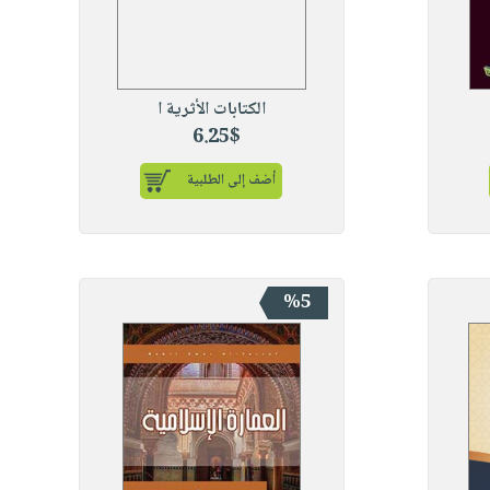
الكتابات الأثرية ا
6.25$
أضف إلى الطلبية
%5