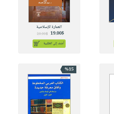
العمارة الإسلامية
19.00$
20.00$
أضف إلى الطلبية
%15