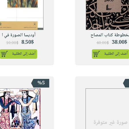
خطوطة كتاب المصاح
أوديسا الصورة في ا
8.50$
38.00$
10.00$
40.00$
أضف إلى الطلبية
أضف إلى الطلبية
%5