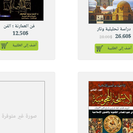
فن العمارنة ؛ الفن
دراسة تحليلية وتار
12.50$
26.60$
28.00$
أضف إلى الطلبية
أضف إلى الطلبية