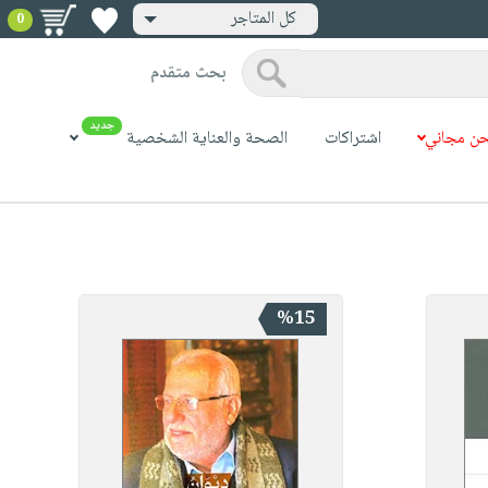
كل المتاجر
0
بحث متقدم
جديد
ن مجاني
اشتراكات
الصحة والعناية الشخصية
%15