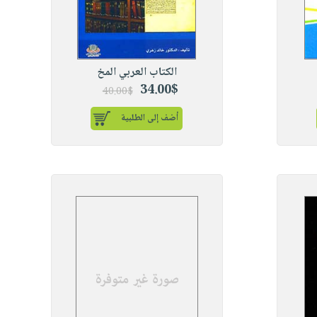
الكتاب العربي المخ
34.00$
40.00$
أضف إلى الطلبية