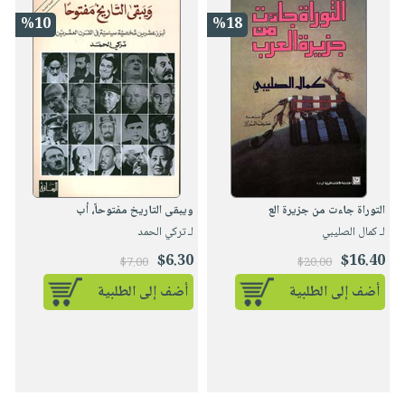
%10
%18
التوراة جاءت من جزيرة الع
ويبقى التاريخ مفتوحاً، أب
لـ كمال الصليبي
لـ تركي الحمد
$6.30
$16.40
$7.00
$20.00
أضف إلى الطلبية
أضف إلى الطلبية