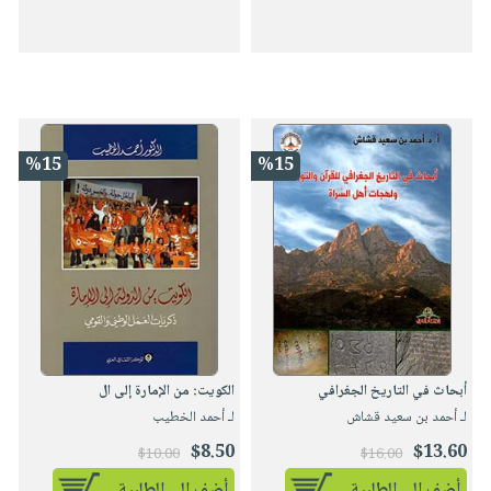
%15
%15
أبحاث في التاريخ الجغرافي
الكويت: من الإمارة إلى ال
لـ أحمد بن سعيد قشاش
لـ أحمد الخطيب
$8.50
$13.60
$10.00
$16.00
أضف إلى الطلبية
أضف إلى الطلبية