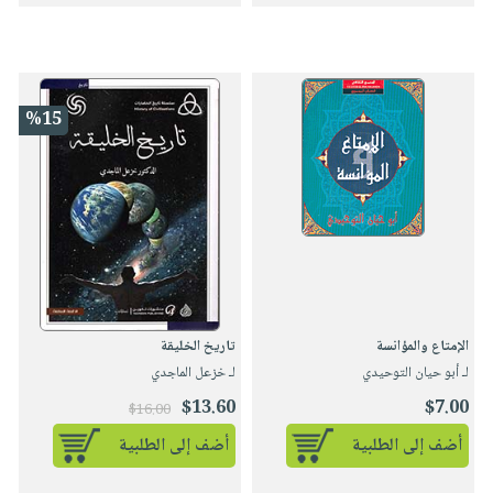
%15
الإمتاع والمؤانسة
تاريخ الخليقة
لـ أبو حيان التوحيدي
لـ خزعل الماجدي
$13.60
$7.00
$16.00
أضف إلى الطلبية
أضف إلى الطلبية