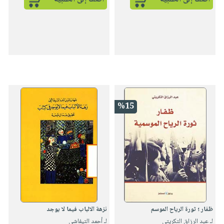
%15
ظفار ؛ ثورة الرياح الموسم
نزهة الالباب فيما لا يوجد
لـ عبد الرزاق التكريتي
لـ أحمد التيفاشي