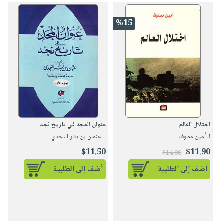
%15
اختلال العالم
عنوان المجد في تاريخ نجد
لـ أمين معلوف
لـ عثمان بن بشر النجدي
$11.50
$11.90
$14.00
أضف إلى الطلبية
أضف إلى الطلبية