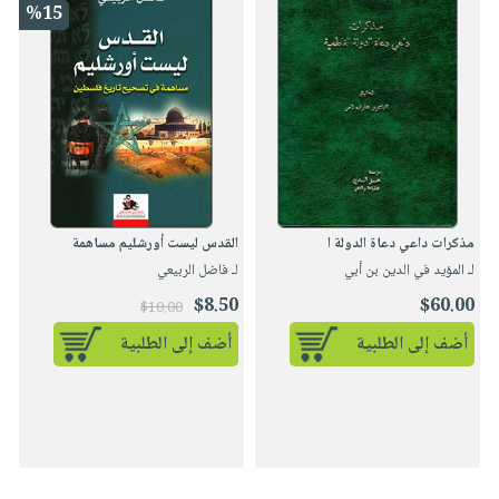
%15
مذكرات داعي دعاة الدولة ا
القدس ليست أورشليم مساهمة
لـ المؤيد في الدين بن أبي
لـ فاضل الربيعي
$8.50
$60.00
$10.00
أضف إلى الطلبية
أضف إلى الطلبية