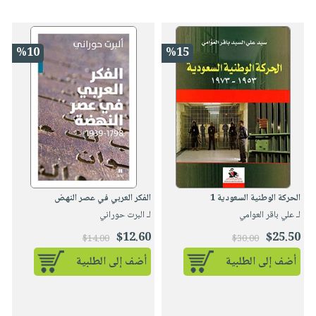
%10
%15
الحركة الوطنية السعودية 1
الفكر العربي في عصر النهض
لـ علي باقر العوامي
لـ البرت حوراني
$12.60
$25.50
$14.00
$30.00
أضف إلى الطلبية
أضف إلى الطلبية