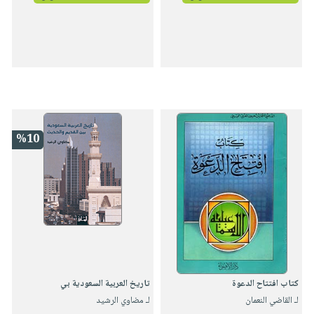
%10
كتاب افتتاح الدعوة
تاريخ العربية السعودية بي
لـ القاضي النعمان
لـ مضاوي الرشيد