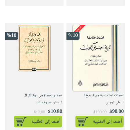
%10
%10
لمحات اجتماعية من تاريخ ا
نجد والحجاز في الوثائق ال
لـ علي الوردي
لـ سنان معروف أغلو
$10.80
$90.00
$12.00
$100.00
أضف إلى الطلبية
أضف إلى الطلبية