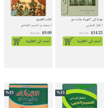
عودة إلى 'التوراة جاءت من
كتاب الطبيخ
لـ كمال الصليبي
لـ محمد بن الحسن البغدادي
$9.00
$14.25
$10.00
$15.00
أضف إلى الطلبية
أضف إلى الطلبية
%15
%15