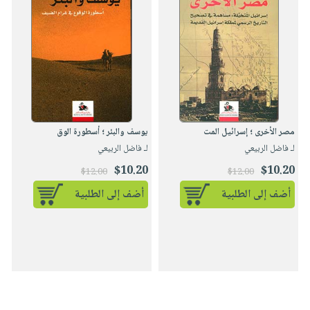
مصر الأخرى ؛ إسرائيل المت
يوسف والبئر ؛ أسطورة الوق
لـ فاضل الربيعي
لـ فاضل الربيعي
$10.20
$10.20
$12.00
$12.00
أضف إلى الطلبية
أضف إلى الطلبية