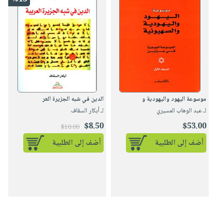
موسوعة اليهود واليهودية و
الدين في شبه الجزيرة العر
لـ عبد الوهاب المسيري
لـ أبكار السقاف
$8.50
$53.00
$10.00
أضف إلى الطلبية
أضف إلى الطلبية