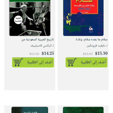
سلام ما بعده سلام: ولادة
تاريخ العربية السعودية من
لـ دايفيد فرومكين
لـ اليكسي فاسيلييف
$14.25
$15.30
$15.00
$18.00
أضف إلى الطلبية
أضف إلى الطلبية