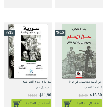
%15
%15
حق الحلم بحرينيون في ثورة
سورية ؛ الدولة المتوحشة
لـ باسمة القصاب
لـ ميشيل سورا
$11.90
$15.30
$14.00
$18.00
أضف إلى الطلبية
أضف إلى الطلبية