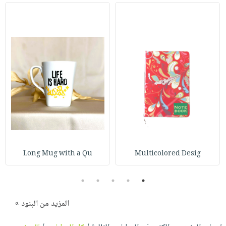
Long Mug with a Qu
Multicolored Desig
5
4
3
2
1
المزيد من البنود »