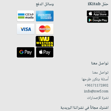
حمّل iKitab
وسائل الدفع
تواصل معنا
تواصل معنا
أسئلة يتكرر طرحها
+96171172802
info@nwf.com
نشرة الإصدارات
اشترك مجاناً في نشراتنا البريدية