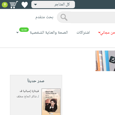
كل المتاجر
0
بحث متقدم
جديد
ن مجاني
اشتراكات
الصحة والعناية الشخصية
صدر حديثاً
قيثارة إسبانيا ف
لـ
شاكر الحاج مخلف