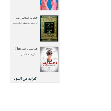
المعجم المفصل في
لـ
طاهر يوسف الخطيب
الخادمة تراقب The
لـ
فريدا ماكفادن
المزيد من البنود »