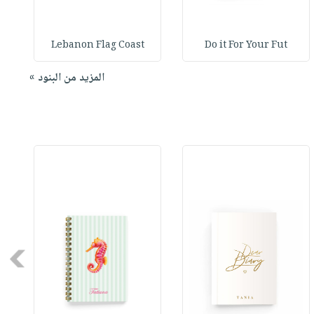
Lebanon Flag Coast
Do it For Your Fut
المزيد من البنود »
Next