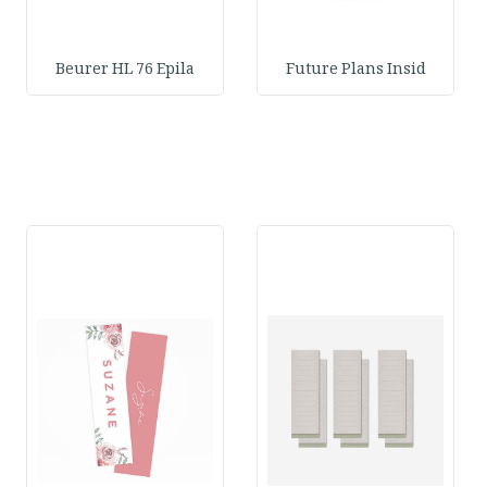
Beurer HL 76 Epila
Future Plans Insid