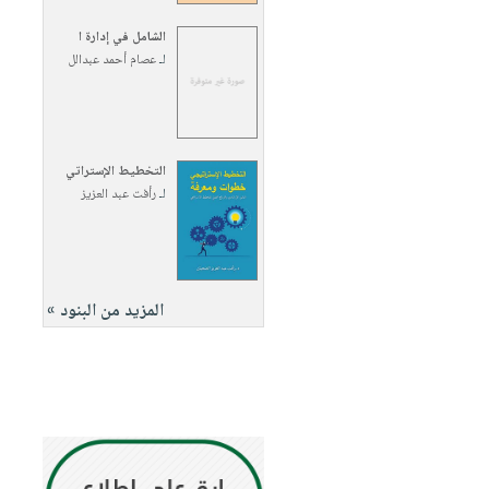
الشامل في إدارة ا
لـ
عصام أحمد عبدالل
التخطيط الإستراتي
لـ
رأفت عبد العزيز
المزيد من البنود »