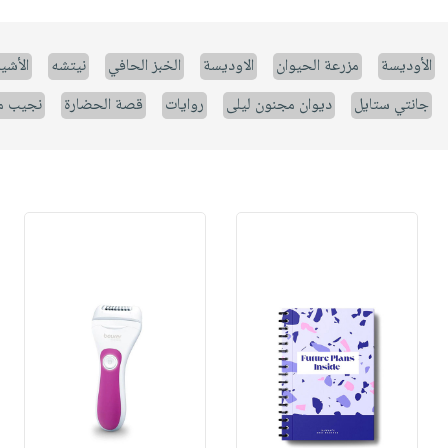
الأوديسة
مزرعة الحيوان
الاوديسة
الخبز الحافي
نيتشه
الأشيا
جانتي ستايل
ديوان مجنون ليلى
روايات
قصة الحضارة
نجيب م