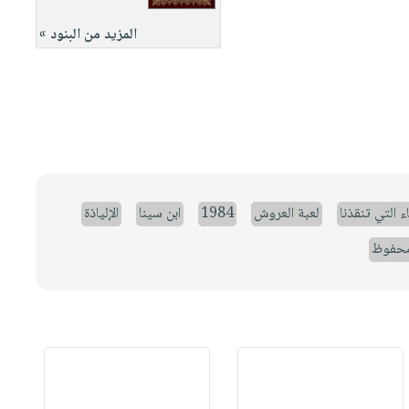
المزيد من البنود »
ء التي تنقذنا
لعبة العروش
1984
ابن سينا
الإلياذة
حفوظ