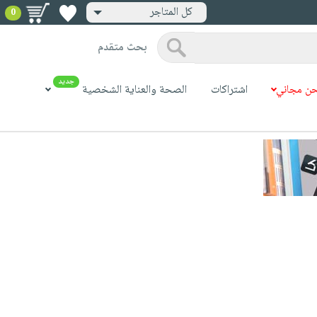
كل المتاجر
0
بحث متقدم
جديد
ن مجاني
اشتراكات
الصحة والعناية الشخصية