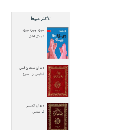
الأكثر مبيعاً
جيزة جيزة جيزة
لـ
بلال فضل
ديوان مجنون ليلى
لـ
قيس بن الملوح
ديوان المتنبي
لـ
المتنبي