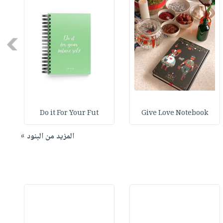
Next
Do it For Your Fut
Give Love Notebook
المزيد من البنود »