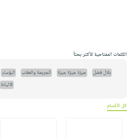
الكلمات المفتاحية الأكثر بحثاً
بلال فضل
جيزة جيزة جيزة
الجريمة والعقاب
البؤساء
الالياذة
كل الأقسام