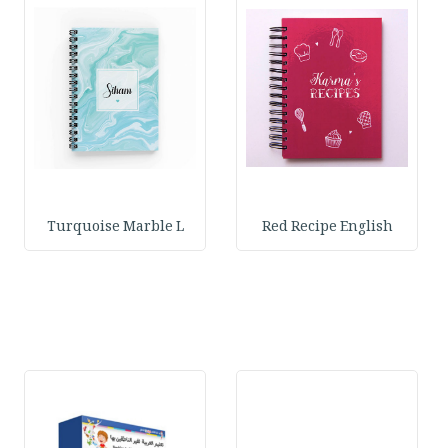
Turquoise Marble L
Red Recipe English