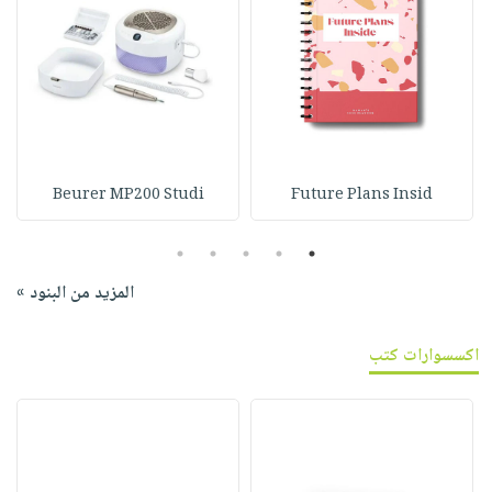
Beurer MP200 Studi
Future Plans Insid
5
4
3
2
1
المزيد من البنود »
اكسسوارات كتب