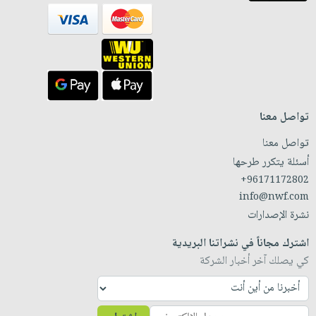
تواصل معنا
تواصل معنا
أسئلة يتكرر طرحها
+96171172802
info@nwf.com
نشرة الإصدارات
اشترك مجاناً في نشراتنا البريدية
كي يصلك آخر أخبار الشركة