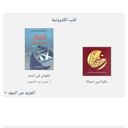
كتب الكترونية
تائهتان في البحر
بالوالدين إحسانا
لـ
سمير عبد المجيد
المزيد من البنود »