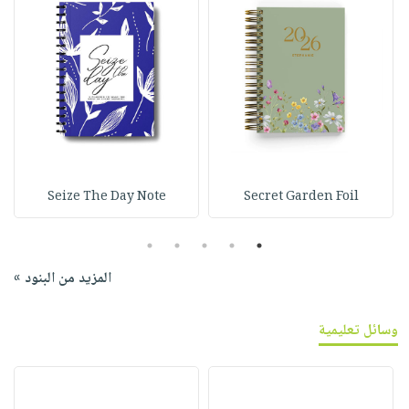
Seize The Day Note
Secret Garden Foil
5
4
3
2
1
المزيد من البنود »
وسائل تعليمية