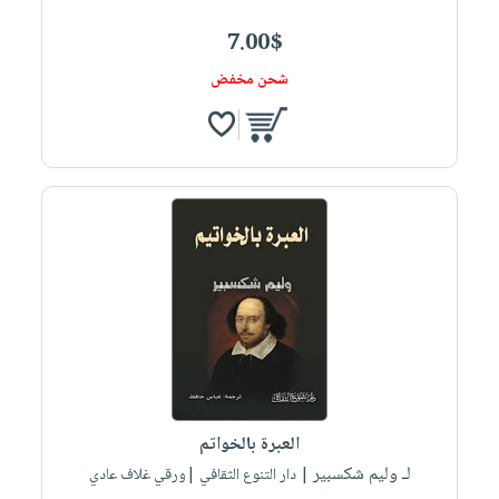
7.00$
شحن مخفض
العبرة بالخواتم
لـ وليم شكسبير
| دار التنوع الثقافي |ورقي غلاف عادي