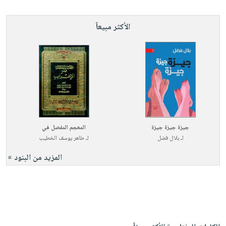
الأكثر مبيعاً
جيزة جيزة جيزة
المعجم المفصل في
لـ
بلال فضل
لـ
طاهر يوسف الخطيب
المزيد من البنود »