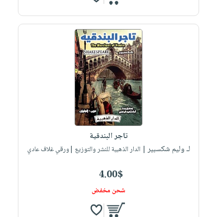
تاجر البندقية
لـ وليم شكسبير
| الدار الذهبية للنشر والتوزيع |ورقي غلاف عادي
4.00$
شحن مخفض