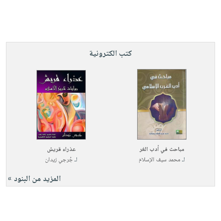
كتب الكترونية
مباحث في أدب الغر
عذراء قريش
لـ
محمد سيف الإسلام
لـ
جُرجي زيدان
المزيد من البنود »