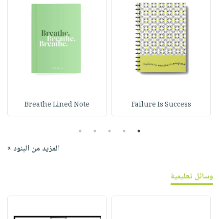
Breathe Lined Note
Failure Is Success
5
4
3
2
1
المزيد من البنود »
وسائل تعليمية