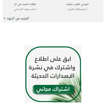
الجندي الطيب شفيك
خطاب الجسد في الر
لـ
ياروسلاف هاشيك
لـ
نصر محمد الصباحي
المزيد من البنود »