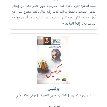
نبذة الناشر:
تقوم عقدة هذه المسرحية حول تاجر شاب من إيطاليا
يدعى أنطونيو , ينتظر مراكبه لتأتي إليه بمال , لكنه يحتاج للمال من
أجل صديقه الذي يحبه كثيرا بسانيو , لأن بسانيو يريد أن يتزوج من
إقرأ المزيد »
بورشيا بن...
بركليس
لـ وليم شكسبير
| المكتب العربي للمعارف |ورقي غلاف عادي