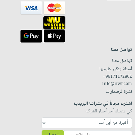
تواصل معنا
تواصل معنا
أسئلة يتكرر طرحها
+96171172802
info@nwf.com
نشرة الإصدارات
اشترك مجاناً في نشراتنا البريدية
كي يصلك آخر أخبار الشركة