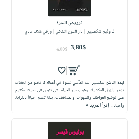
ترويض النمرة
لـ وليم شكسبير
| دار التنوع الثقافي |ورقي غلاف عادي
3.80$
4.00$
نبذة الناشر:
شكسبير أشد المآسي قسوة في أعماله لا تخلو من لحظات
تزخر بالهزل المكشوف وهو يصور الحياة التي تنبض في صوت مكتوم
على توقيع العواطف والشهوات، والمتناقضات، بلغة تتسم أحياناً بالغرابة،
إقرأ المزيد »
وأحيانا...