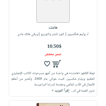
هاملت
لـ وليم شكسبير
| كنوز للنشر والتوزيع |ورقي غلاف عادي
10.50$
شحن مخفض
نبذة الناشر:
«هاملت» هي واحدة من أشهر مسرحيات الكاتب الإنجليزي
العظيم ويليام شكسبير، كتبت حوالي عام 1600، وتُعتبر من أعظم
الأعمال في الأدب العالمي ومقدمة للدراما التراجيدية.
إقرأ المزيد »
تدور القصة في الد...