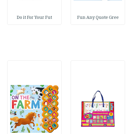
Do it For Your Fut
Fun Any Quote Gree