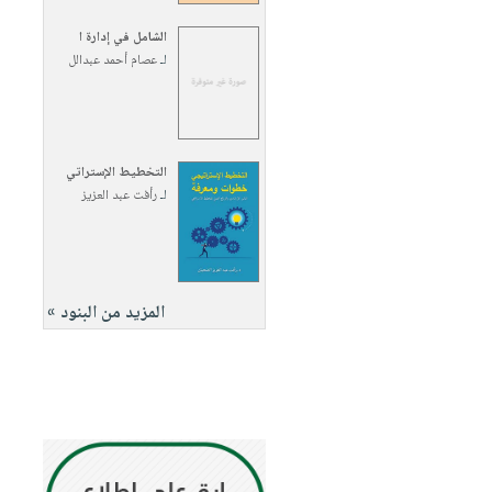
الشامل في إدارة ا
لـ
عصام أحمد عبدالل
التخطيط الإستراتي
لـ
رأفت عبد العزيز
المزيد من البنود »