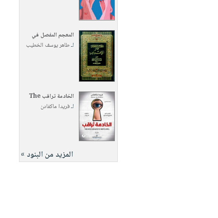
المعجم المفصل في
لـ
طاهر يوسف الخطيب
الخادمة تراقب The
لـ
فريدا ماكفادن
المزيد من البنود »