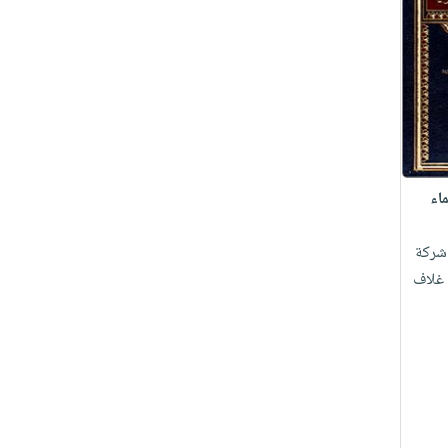
ماء
شركة
 غلاف