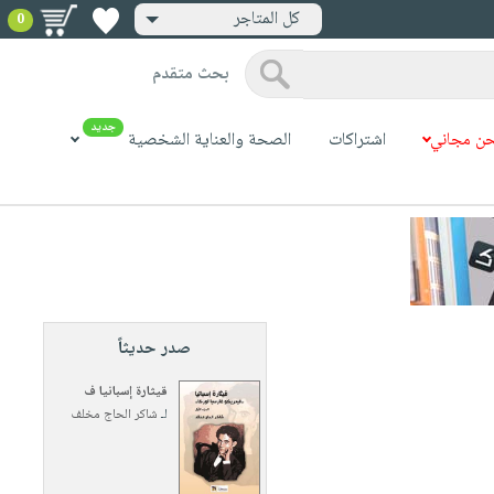
كل المتاجر
0
بحث متقدم
جديد
ن مجاني
اشتراكات
الصحة والعناية الشخصية
صدر حديثاً
قيثارة إسبانيا ف
لـ
شاكر الحاج مخلف