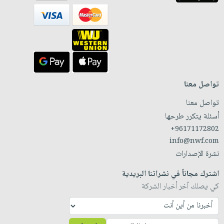
تواصل معنا
تواصل معنا
أسئلة يتكرر طرحها
+96171172802
info@nwf.com
نشرة الإصدارات
اشترك مجاناً في نشراتنا البريدية
كي يصلك آخر أخبار الشركة