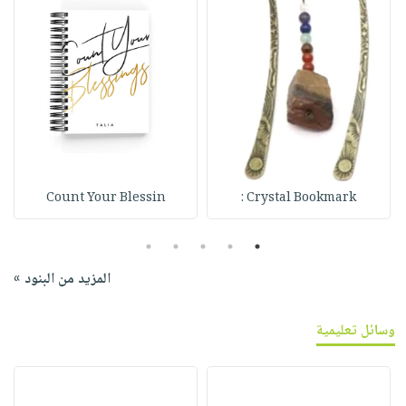
Count Your Blessin
Crystal Bookmark :
5
4
3
2
1
المزيد من البنود »
وسائل تعليمية