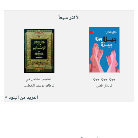
الأكثر مبيعاً
جيزة جيزة جيزة
المعجم المفصل في
لـ
بلال فضل
لـ
طاهر يوسف الخطيب
المزيد من البنود »