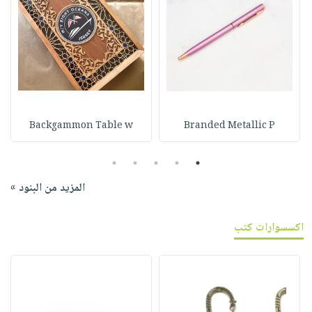
Backgammon Table w
Branded Metallic P
5
4
3
2
1
المزيد من البنود »
اكسسوارات كتب