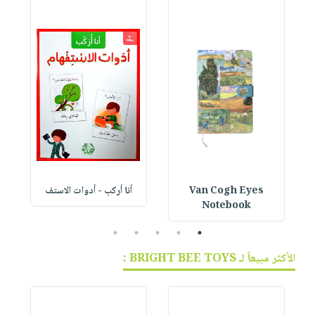
Van Cogh Eyes
أنا أركب - أدوات الاستف
 1
Notebook
5
4
3
2
1
الأكثر مبيعاً لـ BRIGHT BEE TOYS :