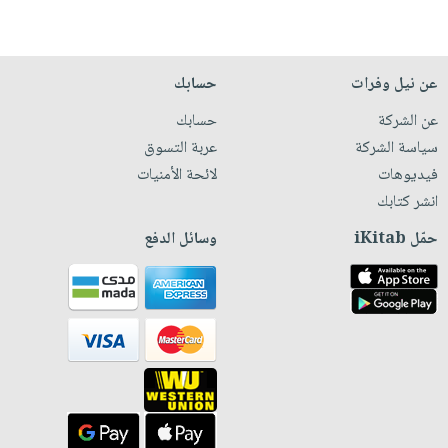
عن نيل وفرات
حسابك
عن الشركة
حسابك
سياسة الشركة
عربة التسوق
فيديوهات
لائحة الأمنيات
انشر كتابك
حمّل iKitab
وسائل الدفع