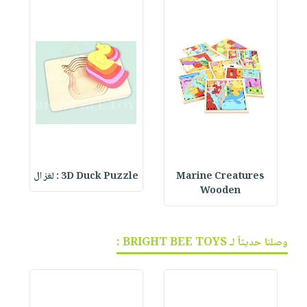
Marine Creatures
3D Duck Puzzle : لغز ال
Wooden
وصلنا حديثاً لـ BRIGHT BEE TOYS :