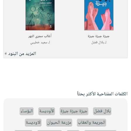
جيزة جيزة جيزة
أغالب مجرى النهر
لـ
بلال فضل
لـ
سعيد خطيبي
المزيد من البنود »
الكلمات المفتاحية الأكثر بحثاً
بلال فضل
جيزة جيزة جيزة
الأوديسة
البؤساء
الجريمة والعقاب
مزرعة الحيوان
الاوديسة