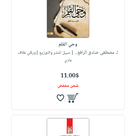
وحي القلم
لـ مصطفى صادق الرافع...
| سبيل للنشر والتوزيع |ورقي غلاف
عادي
11.00$
شحن مخفض