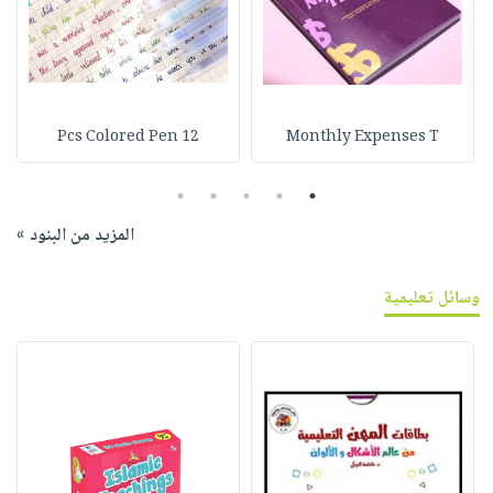
12 Pcs Colored Pen
Monthly Expenses T
5
4
3
2
1
المزيد من البنود »
وسائل تعليمية