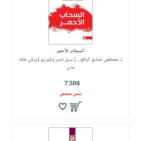
السحاب الأحمر
لـ مصطفى صادق الرافع...
| سبيل للنشر والتوزيع |ورقي غلاف
عادي
7.50$
شحن مخفض