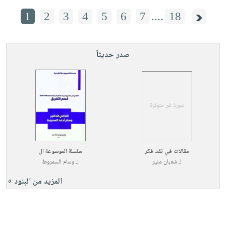
1
2
3
4
5
6
7
....
18
صدر حديثاً
مقالات في نقد فكر
سلسلة الموسوعة ال
لـ
شعبان منير
لـ
وسام السمروط
المزيد من البنود »