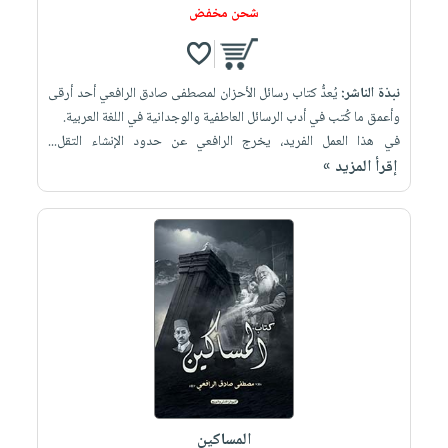
شحن مخفض
نبذة الناشر:
يُعدُّ كتاب رسائل الأحزان لمصطفى صادق الرافعي أحد أرقى
وأعمق ما كُتب في أدب الرسائل العاطفية والوجدانية في اللغة العربية.
في هذا العمل الفريد، يخرج الرافعي عن حدود الإنشاء التقل...
إقرأ المزيد »
المساكين