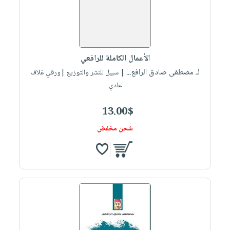
الأعمال الكاملة للرافعي
لـ مصطفى صادق الرافع...
| سبيل للنشر والتوزيع |ورقي غلاف
عادي
13.00$
شحن مخفض