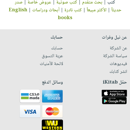
كتب
|
بحث متقدم
|
كتب صوتية
|
عروض خاصة
|
صدر
حديثاً
|
الأكثر مبيعاً
|
كتب نادرة
|
أبحاث ودراسات
|
English
books
عن نيل وفرات
حسابك
عن الشركة
حسابك
سياسة الشركة
عربة التسوق
فيديوهات
لائحة الأمنيات
انشر كتابك
حمّل iKitab
وسائل الدفع