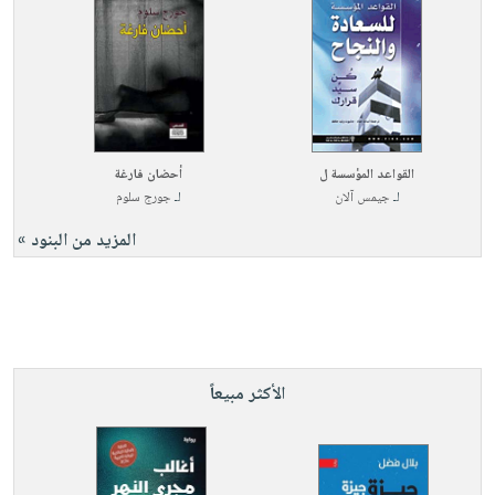
القواعد المؤسسة ل
أحضان فارغة
لـ
جيمس آلان
لـ
جورج سلوم
المزيد من البنود »
الأكثر مبيعاً