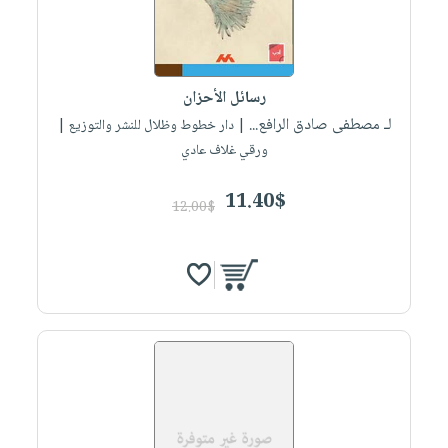
رسائل الأحزان
لـ مصطفى صادق الرافع...
| دار خطوط وظلال للنشر والتوزيع |
ورقي غلاف عادي
11.40$
12.00$