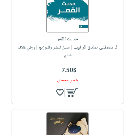
حديث القمر
لـ مصطفى صادق الرافع...
| سبيل للنشر والتوزيع |ورقي غلاف
عادي
7.50$
شحن مخفض