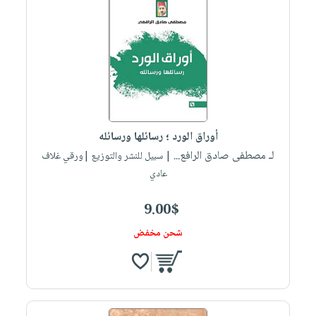
أوراق الورد ؛ رسائلها ورسائله
لـ مصطفى صادق الرافع...
| سبيل للنشر والتوزيع |ورقي غلاف
عادي
9.00$
شحن مخفض