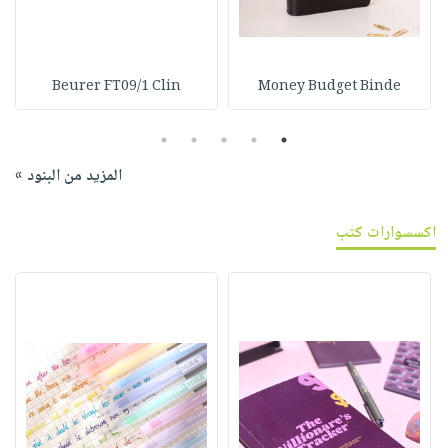
Beurer FT09/1 Clin
Money Budget Binde
5
4
3
2
1
المزيد من البنود »
اكسسوارات كتب