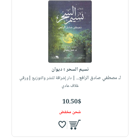
نسيم السحر ؛ ديوان
لـ مصطفي صادق الرافع...
| دار إشراقة للنشر والتوزيع |ورقي
غلاف عادي
10.50$
شحن مخفض