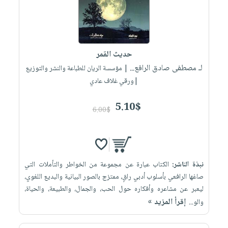
حديث القمر
لـ مصطفى صادق الرافع...
| مؤسسة الريان للطباعة والنشر والتوزيع
|ورقي غلاف عادي
5.10$
6.00$
نبذة الناشر:
الكتاب عبارة عن مجموعة من الخواطر والتأملات التي
صاغها الرافعي بأسلوب أدبي راقٍ، ممتزج بالصور البيانية والبديع اللغوي،
ليعبر عن مشاعره وأفكاره حول الحب، والجمال، والطبيعة، والحياة،
إقرأ المزيد »
والو...