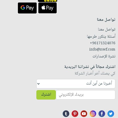
تواصل معنا
تواصل معنا
أسئلة يتكرر طرحها
+96171324076
info@nwf.com
نشرة الإصدارات
اشترك مجاناً في نشراتنا البريدية
كي يصلك آخر أخبار الشركة
اشترك