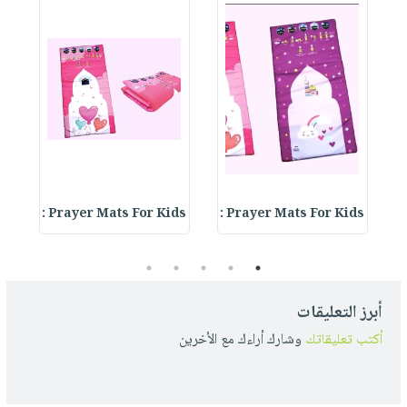
 :
Prayer Mats For Kids :
Prayer Mats For Kids :
D
5
4
3
2
1
أبرز التعليقات
أكتب تعليقاتك
وشارك أراءك مع الأخرين