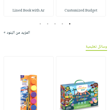
Lined Book with Ar
Customized Budget
5
4
3
2
1
المزيد من البنود »
وسائل تعليمية