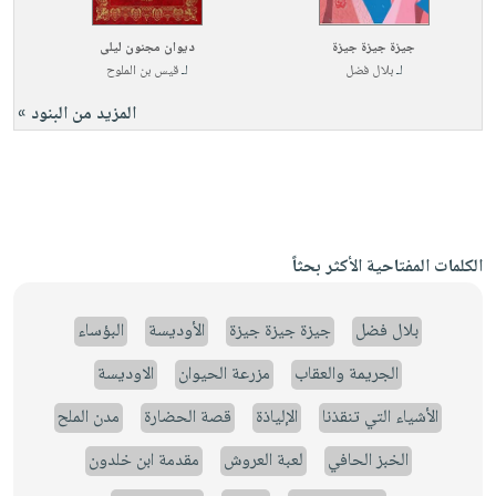
جيزة جيزة جيزة
ديوان مجنون ليلى
لـ
بلال فضل
لـ
قيس بن الملوح
المزيد من البنود »
الكلمات المفتاحية الأكثر بحثاً
بلال فضل
جيزة جيزة جيزة
الأوديسة
البؤساء
الجريمة والعقاب
مزرعة الحيوان
الاوديسة
الأشياء التي تنقذنا
الإلياذة
قصة الحضارة
مدن الملح
الخبز الحافي
لعبة العروش
مقدمة ابن خلدون