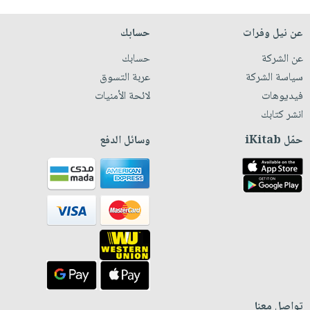
عن نيل وفرات
حسابك
عن الشركة
حسابك
سياسة الشركة
عربة التسوق
فيديوهات
لائحة الأمنيات
انشر كتابك
حمّل iKitab
وسائل الدفع
تواصل معنا