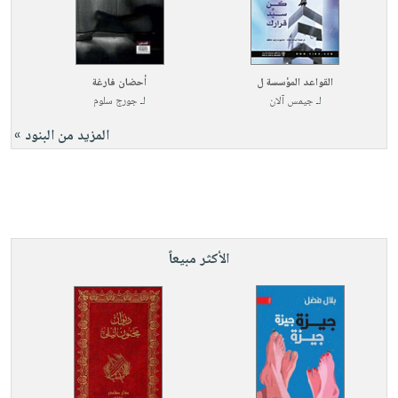
القواعد المؤسسة ل
أحضان فارغة
لـ
جيمس آلان
لـ
جورج سلوم
المزيد من البنود »
الأكثر مبيعاً