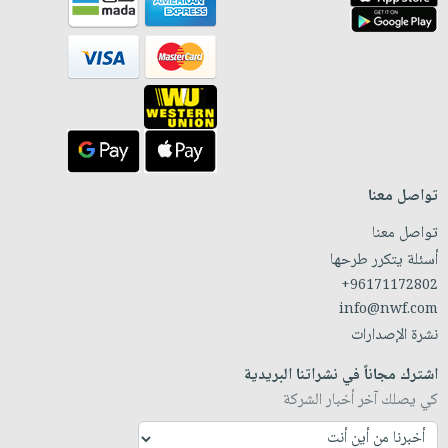
تواصل معنا
تواصل معنا
أسئلة يتكرر طرحها
+96171172802
info@nwf.com
نشرة الإصدارات
اشترك مجاناً في نشراتنا البريدية
كي يصلك آخر أخبار الشركة