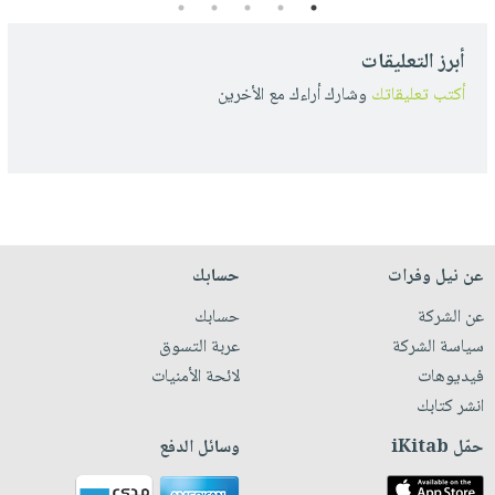
5
4
3
2
1
أبرز التعليقات
أكتب تعليقاتك
وشارك أراءك مع الأخرين
عن نيل وفرات
حسابك
عن الشركة
حسابك
سياسة الشركة
عربة التسوق
فيديوهات
لائحة الأمنيات
انشر كتابك
حمّل iKitab
وسائل الدفع