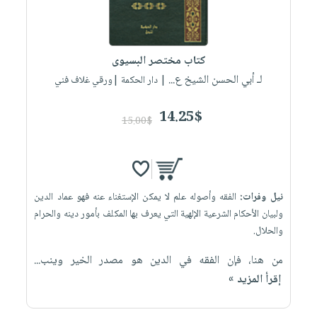
كتاب مختصر البسيوى
لـ أبي الحسن الشيخ ع...
| دار الحكمة |ورقي غلاف فني
14.25$
15.00$
نيل وفرات:
الفقه وأصوله علم لا يمكن الإستغناء عنه فهو عماد الدين
ولبيان الأحكام الشرعية الإلهية التي يعرف بها المكلف بأمور دينه والحرام
والحلال.
من هنا، فإن الفقه في الدين هو مصدر الخير وينب...
إقرأ المزيد »