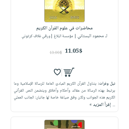
محاضرات في علوم القرآن الكريم
لـ محمود البستاني
| مؤسسة البلاغ |ورقي غلاف كرتوني
11.05$
13.00$
نيل وفرات:
يتناول القرآن الكريم المبادئ العامة للرسالة الإسلامية وما
يرتبط بهذه الرسالة من عقائد وأحكام وأخلاق ويتضمن النص القرآني
الكريم هذه الجوانب ولكن وفق صياغة خاصة لها جانبان: الجانب العملي
إقرأ المزيد »
...