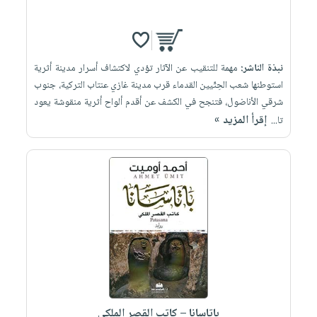
نبذة الناشر:
مهمة للتنقيب عن الآثار تؤدي لاكتشاف أسرار مدينة أثرية
استوطنها شعب الحِثّيين القدماء قرب مدينة غازي عنتاب التركية، جنوب
شرقي الأناضول، فتنجح في الكشف عن أقدم ألواح أثرية منقوشة يعود
إقرأ المزيد »
تا...
باتاسانا – كاتب القصر الملكي