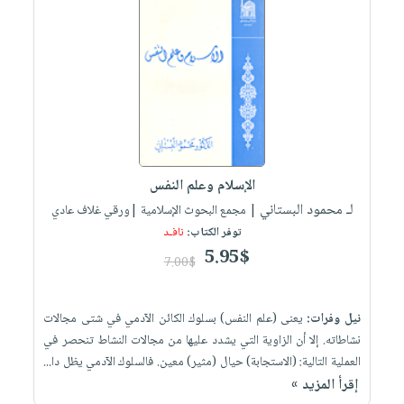
الإسلام وعلم النفس
لـ محمود البستاني
| مجمع البحوث الإسلامية |ورقي غلاف عادي
توفر الكتاب:
نافـد
5.95$
7.00$
نيل وفرات:
يعنى (علم النفس) بسلوك الكائن الآدمي في شتى مجالات
نشاطاته. إلا أن الزاوية التي يشدد عليها من مجالات النشاط تنحصر في
العملية التالية: (الاستجابة) حيال (مثير) معين. فالسلوك الآدمي يظل دا...
إقرأ المزيد »