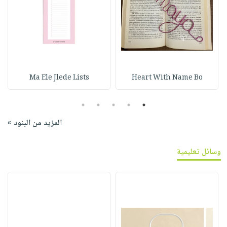
Ma Ele Jlede Lists
Heart With Name Bo
5
4
3
2
1
المزيد من البنود »
وسائل تعليمية