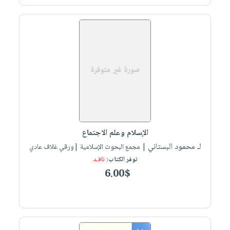
الإسلام وعلم الاجتماع
لـ محمود البستاني
| مجمع البحوث الإسلامية |ورقي غلاف عادي
توفر الكتاب:
نافـد
6.00$