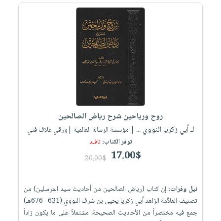
روح ورياحين شرح رياض الصالحين
لـ أبي زكريا النووي ...
| مؤسسة الرسالة العالمية |ورقي غلاف فني
توفر الكتاب:
نافـد
17.00$
20.00$
نيل وفرات:
إن كتاب (رياض الصالحين من أحاديث سيد المرسلين) من
تصنيف العلاَّمة الزاهد أبي زكريا يحيى بن شرف النووي (631- 676هـ)
جمع فيه مختصراً من الأحاديث الصحيحة، مشتملاً على ما يكون زاداً