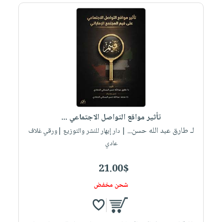
تأثير مواقع التواصل الاجتماعي ...
لـ طارق عبد الله حسن...
| دار إبهار للنشر والتوزيع |ورقي غلاف
عادي
21.00$
شحن مخفض