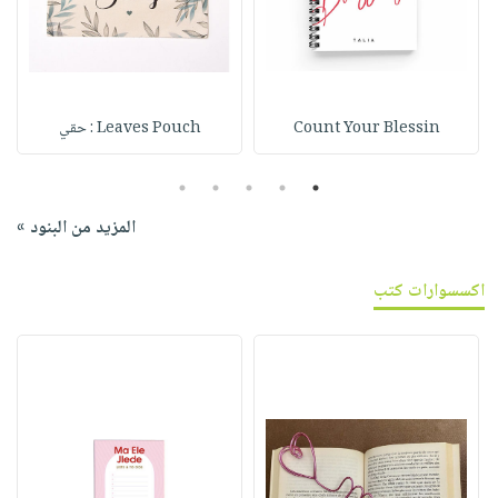
Count Your Blessin
Leaves Pouch : حقي
5
4
3
2
1
المزيد من البنود »
اكسسوارات كتب