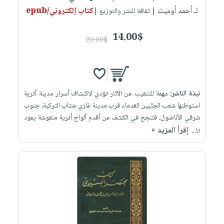
لـ أحمد أوميت
كتاب إلكتروني/epub
| ثقافة للنشر والتوزيع |
14.00$
20.00$
نبذة الناشر:
مهمة للتنقيب عن الآثار تؤدي لاكتشاف أسرار مدينة أثرية
استوطنها شعب الحِثّيين القدماء قرب مدينة غازي عنتاب التركية، جنوب
شرقي الأناضول، فتنجح في الكشف عن أقدم ألواح أثرية منقوشة يعود
إقرأ المزيد »
تا...