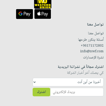
تواصل معنا
تواصل معنا
أسئلة يتكرر طرحها
+96171172802
info@nwf.com
نشرة الإصدارات
اشترك مجاناً في نشراتنا البريدية
كي يصلك آخر أخبار الشركة
اشترك