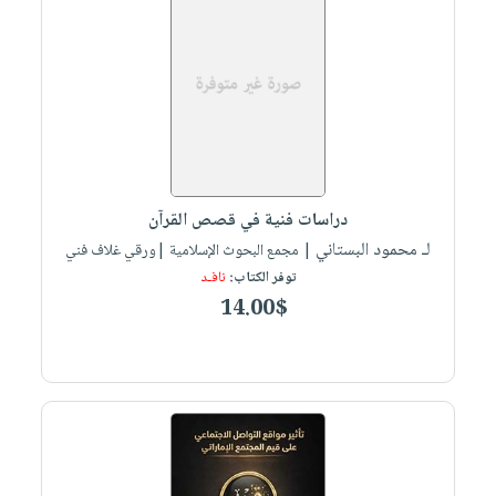
دراسات فنية في قصص القرآن
لـ محمود البستاني
| مجمع البحوث الإسلامية |ورقي غلاف فني
توفر الكتاب:
نافـد
14.00$