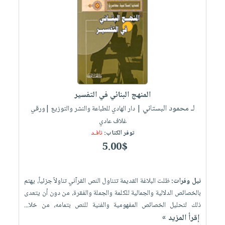
المنهج البنائي في التفسير
لـ محمود البستاني
| دار الهادي للطباعة والنشر والتوزيع |ورقي
غلاف عادي
توفر الكتاب:
نافـد
5.00$
نيل وفرات:
ظلت البلاغة القديمة تتناول النص القرآني تناولاً جزئياً، يهتم
بالخصائص الدلالية والجمالية للكلمة والجملة والفقرة، من دون أن يتعدى
ذلك لتحليل الخصائص المفهومية والفنية للنص بتمامه، من خلا...
إقرأ المزيد »