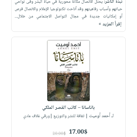
نبذة الناشر:
يحتل الاتصال ‌مكانة محورية‌ في ‌حياة ‌البشر ‌وفى ‌نواحي‌
حياتهم‌ وأسباب‌ رفاهيتهم ‌وقد ‌أتاحت ‌تكنولوجيا ‌الإعلام ‌والاتصال ‌فرص
أو إمكانيات ‌جديدة في مجال ‌التواصل ‌الاجتماعي ‌من‌ خلال...
إقرأ المزيد »
باتاسانا – كاتب القصر الملكي
لـ أحمد أوميت
| ثقافة للنشر والتوزيع |ورقي غلاف عادي
17.00$
20.00$