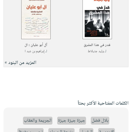
قدر في هذا المشرق
آل أبو عليان ؛ ال
لـ
وليد جنبلاط
لـ
إبراهيم بن عبد ا
المزيد من البنود »
الكلمات المفتاحية الأكثر بحثاً
بلال فضل
جيزة جيزة جيزة
الجريمة والعقاب