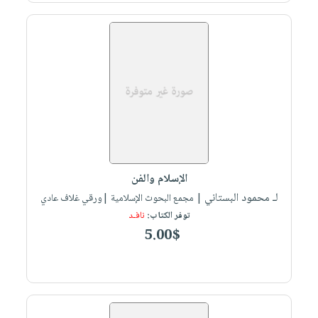
الإسلام والفن
لـ محمود البستاني
| مجمع البحوث الإسلامية |ورقي غلاف عادي
توفر الكتاب:
نافـد
5.00$