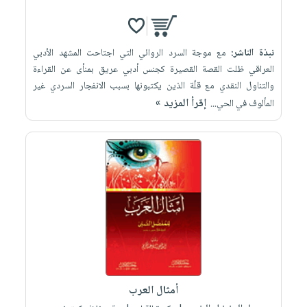
نبذة الناشر:
مع موجة السرد الروائي التي اجتاحت المشهد الأدبي
العراقي ظلت القصة القصيرة كجنس أدبي عريق بمنأى عن القراءة
والتناول النقدي مع قلّة الذين يكتبونها بسبب الانفجار السردي غير
إقرأ المزيد »
المألوف في الحي...
أمثال العرب