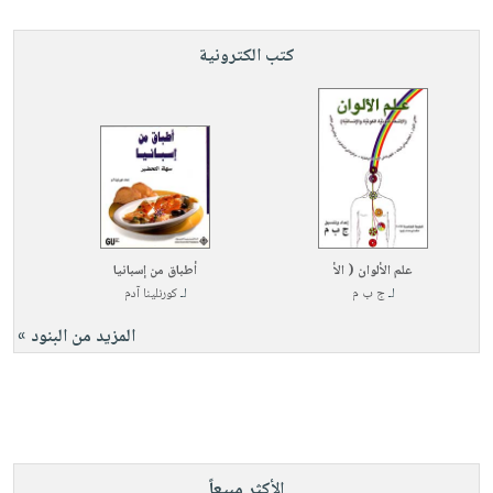
كتب الكترونية
علم الألوان ( الأ
أطباق من إسبانيا
لـ
ج ب م
لـ
كورنلينا آدم
المزيد من البنود »
الأكثر مبيعاً