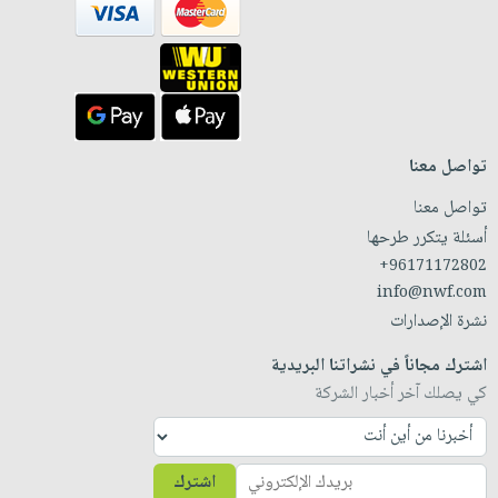
تواصل معنا
تواصل معنا
أسئلة يتكرر طرحها
+96171172802
info@nwf.com
نشرة الإصدارات
اشترك مجاناً في نشراتنا البريدية
كي يصلك آخر أخبار الشركة
اشترك