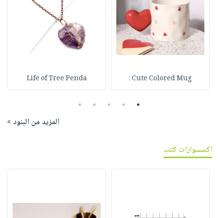
Life of Tree Penda
Cute Colored Mug :
5
4
3
2
1
المزيد من البنود »
اكسسوارات كتب