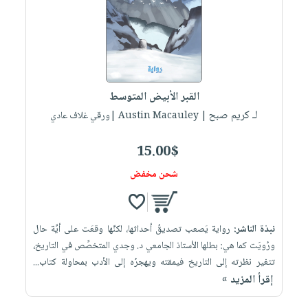
العناية
الأكثر
شحن
أدوات
بالأسنان
مبيعاً
مجاني
المائدة
الحمية
العودة
بنود
الأوعية
والتغذية
للمدارس
مختارة
والتخزين
اشتراكات
اكسسوارات
القبر الأبيض المتوسط
أدوات
كتب
كل
بحث
لـ كريم صبح
المطبخ
| Austin Macauley |ورقي غلاف عادي
الاشتراكات
اكسسوارات
متقدم
منزلية
صندوق
15.00$
القراءة
اكسسوارات
شحن مخفض
iKitab
ملابس
نيل
بلا
مطرزات
وفرات
حدود
نبذة الناشر:
رواية يَصعب تصديقُ أحداثها، لكنَّها وقعَت على أيِّة حال
حقائب
عن
حسابك
ورُويَت كما هي: بطلها الأستاذ الجامعي د. وجدي المتخصِّص في التاريخ،
حلي
الشركة
تتغير نظرته إلى التاريخ فيمقته ويهجرُه إلى الأدب بمحاولة كتاب...
عناية
لائحة
سياسة
إقرأ المزيد »
بالذات
الأمنيات
الشركة