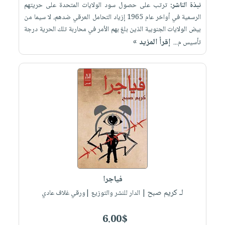
نبذة الناشر:
ترتب على حصول سود الولايات المتحدة على حريتهم
الرسمية في أواخر عام 1965 إزياد التحامل العرقي ضدهم، لا سيما من
بيض الولايات الجنوبية الذين بلغ بهم الأمر في محاربة تلك الحرية درجة
إقرأ المزيد »
تأسيس م...
فياجرا
لـ كريم صبح
| الدار للنشر والتوزيع |ورقي غلاف عادي
6.00$