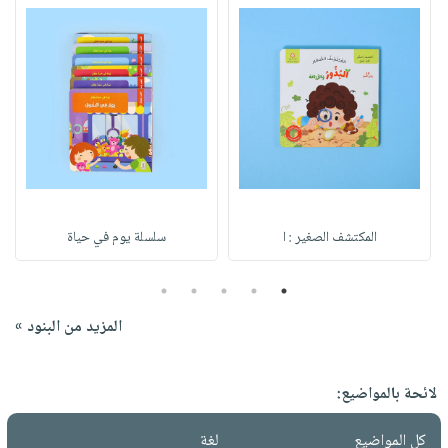
المكتشف الصغير : ا
سلسلة يوم في حياة
5
4
3
2
1
المزيد من البنود »
لائحة بالمواضيع:
كل المواضيع
لغة