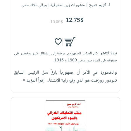
لـ كريم صبح
| منشورات زين الحقوقية |ورقي غلاف عادي
12.75$
15.00$
نبذة الناشر:
كان الحزب الجمهوري عرضة إلى إنشقاق كبير وخطير في
صفوفه في المدة بين عامي 1909 و 1916.
والخطورة في الأمر أن جمهورياً بارزاً مثل الرئيس السابق
ثيودور روزفلت هو الذي رفع راية الإنشقا...
إقرأ المزيد »