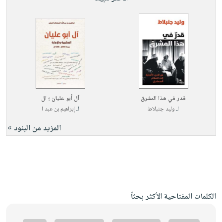
قدر في هذا المشرق
آل أبو عليان ؛ ال
لـ
وليد جنبلاط
لـ
إبراهيم بن عبد ا
المزيد من البنود »
الكلمات المفتاحية الأكثر بحثاً