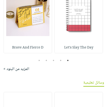
Brave And Fierce D
Let's Slay The Day
5
4
3
2
1
المزيد من البنود »
وسائل تعليمية