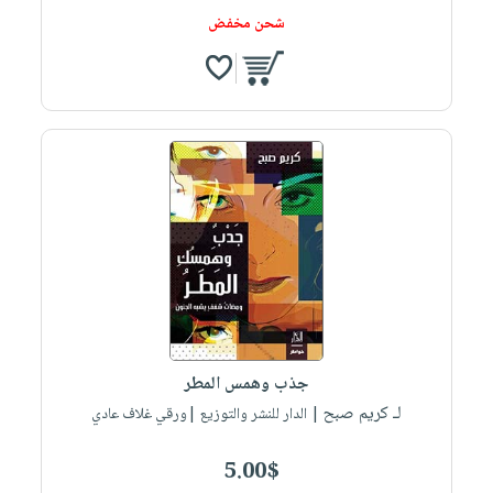
شحن مخفض
جذب وهمس المطر
لـ كريم صبح
| الدار للنشر والتوزيع |ورقي غلاف عادي
5.00$