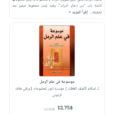
الثابتة باب "من ذخائر التراث"، وفيه يُنشر مخطوط صغير بعد
إقرأ المزيد »
تحقيقه....
موسوعة في علم الرمل
لـ اسلام كاشف الغطاء
| مؤسسة النور للمطبوعات |ورقي غلاف
كرتوني
12.75$
15.00$