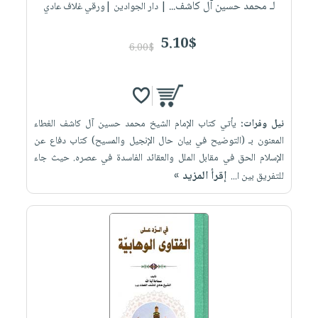
لـ محمد حسين آل كاشف...
| دار الجوادين |ورقي غلاف عادي
5.10$
6.00$
نيل وفرات:
يأتي كتاب الإمام الشيخ محمد حسين آل كاشف الغطاء
المعنون بـ (التوضيح في بيان حال الإنجيل والمسيح) كتاب دفاع عن
الإسلام الحق في مقابل الملل والعقائد الفاسدة في عصره. حيث جاء
إقرأ المزيد »
للتفريق بين ا...