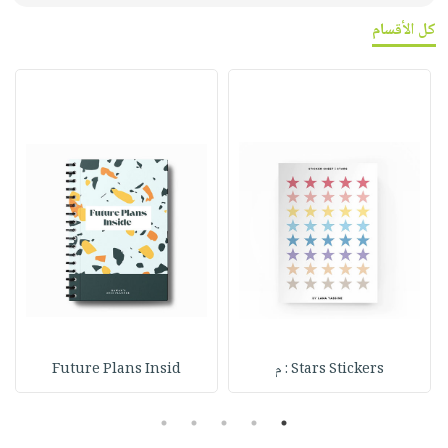
كل الأقسام
Stars Stickers : م
Future Plans Insid
5
4
3
2
1