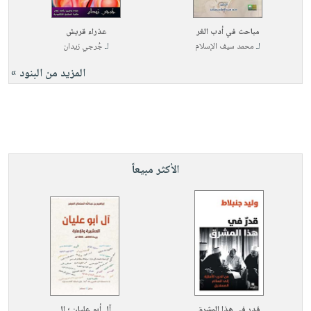
مباحث في أدب الغر
عذراء قريش
لـ
محمد سيف الإسلام
لـ
جُرجي زيدان
المزيد من البنود »
الأكثر مبيعاً
قدر في هذا المشرق
آل أبو عليان ؛ ال