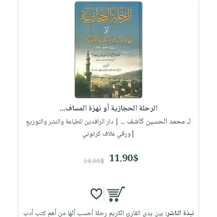
الرحلة الحجازية أو نهزة المساف...
لـ محمد الحسين كاشف ...
| دار الرافدين للطباعة والنشر والتوزيع
|ورقي غلاف كرتوني
11.90$
14.00$
نبذة الناشر:
بين يدي القارئ الكريم رحلة أحسب أنّها من أهم كتب أدب