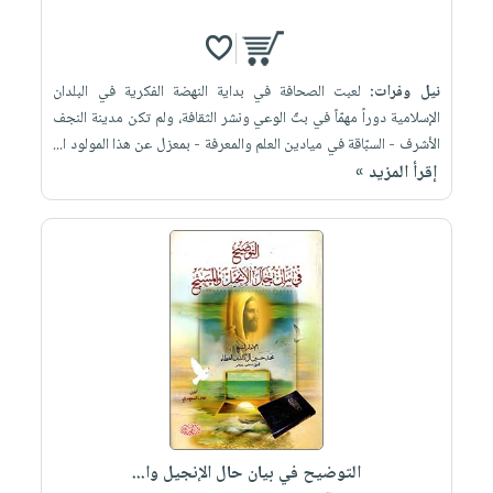
نيل وفرات:
لعبت الصحافة في بداية النهضة الفكرية في البلدان
الإسلامية دوراً مهمّاً في بثّ الوعي ونشر الثقافة، ولم تكن مدينة النجف
الأشرف - السبّاقة في ميادين العلم والمعرفة - بمعزل عن هذا المولود ا...
إقرأ المزيد »
التوضيح في بيان حال الإنجيل وا...