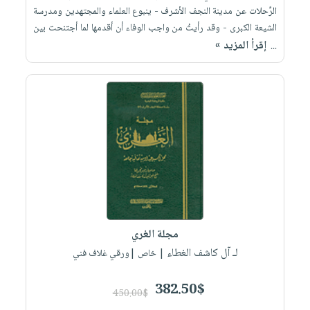
الرِّحلات عن مدينة النجف الأشرف - ينبوع العلماء والمجتهدين ومدرسة
الشيعة الكبرى - وقد رأيتُ من واجب الوفاء أن أقدمها لما أجتنحت بين
إقرأ المزيد »
...
مجلة الغري
لـ آل كاشف الغطاء
| خاص |ورقي غلاف فني
382.50$
450.00$