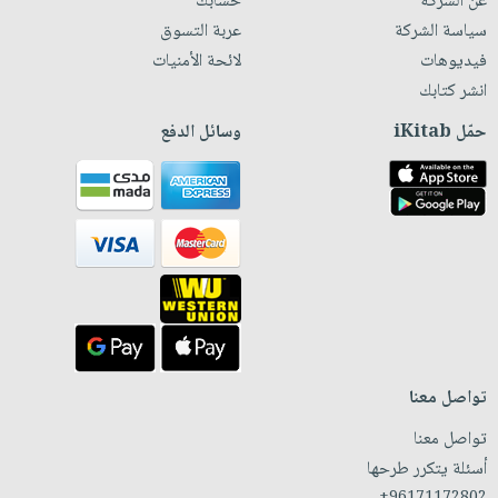
عن الشركة
حسابك
سياسة الشركة
عربة التسوق
فيديوهات
لائحة الأمنيات
انشر كتابك
حمّل iKitab
وسائل الدفع
تواصل معنا
تواصل معنا
أسئلة يتكرر طرحها