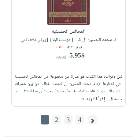
المجالس الحسينية
لـ محمد الحسين آل كا...
| مؤسسة البلاغ |ورقي غلاف فني
توفر الكتاب:
نافـد
5.95$
7.00$
نيل وفرات:
هذا الكتاب هو عبارة عن مجموعة من المجالس الحسينية
التي اختارها الإمام محمد الحسين آل كاشف الغطاء، من بين عشرات
الكتب التي دونت فاجعة الطف قديماً وحديثاً. وحيث أن هذا المقتل الذي
إقرأ المزيد »
جمعه ال...
1
2
3
4