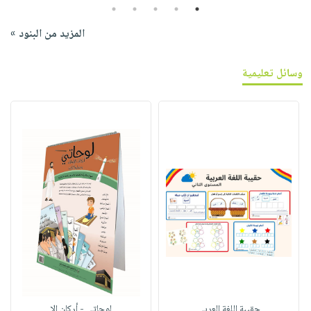
5
4
3
2
1
المزيد من البنود »
وسائل تعليمية
حقيبة اللغة العربي
لوحاتي - أركان الإ