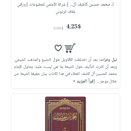
لـ محمد حسين كاشف ال...
| شركة الأعلمي للمطبوعات |ورقي
غلاف كرتوني
4.25$
5.00$
نيل وفرات:
بعد أن اختلطت الأقاويل حول التشيع والمذهب الشيعي،
وبعد أن كثرت التآليف حول الشيعة بما هي ليست عليه، يحاول الإمام
محمد الحسين آل كاشف الغطاء في هذا الكتاب بيان حقيقة الشيعة من
إقرأ المزيد »
خلال موجز ...