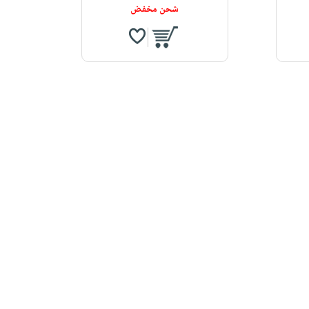
شحن مخفض