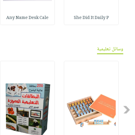
Any Name Desk Cale
She Did It Daily P
وسائل تعليمية
Previous