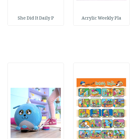
She Did It Daily P
Acrylic Weekly Pla