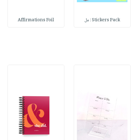
Stickers Pack : مل
Affirmations Foil