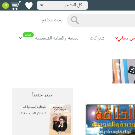
كل المتاجر
0
بحث متقدم
جديد
ن مجاني
اشتراكات
الصحة والعناية الشخصية
صدر حديثاً
قيثارة إسبانيا ف
لـ
شاكر الحاج مخلف