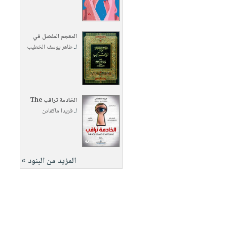
المعجم المفصل في
لـ
طاهر يوسف الخطيب
الخادمة تراقب The
لـ
فريدا ماكفادن
المزيد من البنود »