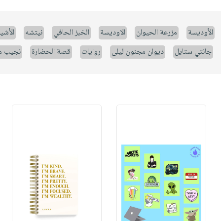
الأوديسة
مزرعة الحيوان
الاوديسة
الخبز الحافي
نيتشه
الأشيا
جانتي ستايل
ديوان مجنون ليلى
روايات
قصة الحضارة
نجيب م