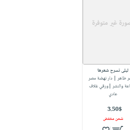
ليلى تسرح شعرها
ر طاهر
| دار نهضة مصر
اعة والنشر |ورقي غلاف
عادي
3.50$
شحن مخفض