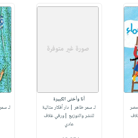
أنا وأختى الكبيرة
مصر
لـ سمر طاهر
| دار أفكار مثالية
لـ سمر
لاف
للنشر والتوزيع |ورقي غلاف
عادي