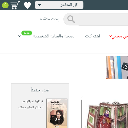
كل المتاجر
0
بحث متقدم
جديد
ن مجاني
اشتراكات
الصحة والعناية الشخصية
صدر حديثاً
قيثارة إسبانيا ف
لـ
شاكر الحاج مخلف