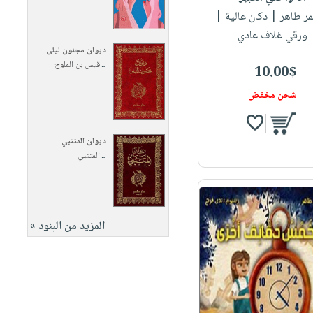
مر طاهر
| دكان عالية |
ورقي غلاف عادي
ديوان مجنون ليلى
لـ
قيس بن الملوح
10.00$
شحن مخفض
ديوان المتنبي
لـ
المتنبي
المزيد من البنود »