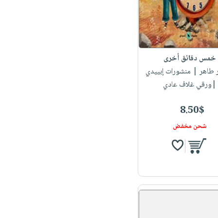
خمس دقائق أخرى
 طاهر
| منشورات إبييدي
|ورقي غلاف عادي
8.50$
شحن مخفض