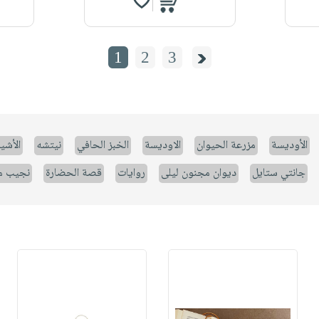
1
2
3
الأوديسة
مزرعة الحيوان
الاوديسة
الخبز الحافي
نيتشه
الأشيا
جانتي ستايل
ديوان مجنون ليلى
روايات
قصة الحضارة
نجيب م