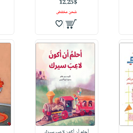
12.25$
شحن مخفض
أحلم أن أكون لاعب سيرك