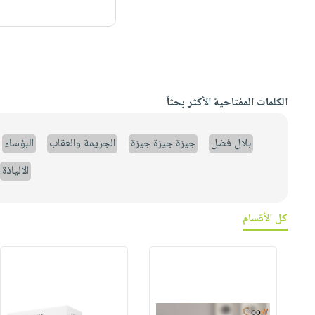
الكلمات المفتاحية الأكثر بحثاً
بلال فضل
جيزة جيزة جيزة
الجريمة والعقاب
البؤساء
الالياذة
كل الأقسام