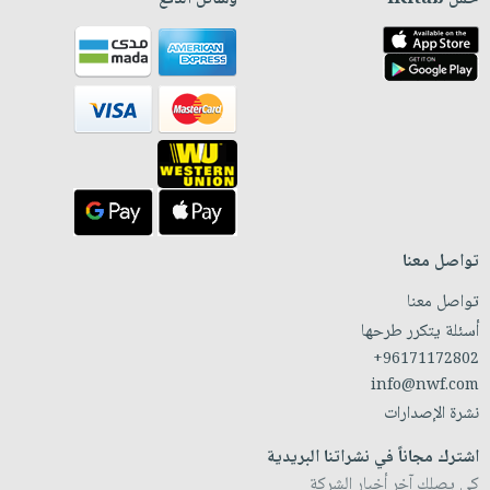
تواصل معنا
تواصل معنا
أسئلة يتكرر طرحها
+96171172802
info@nwf.com
نشرة الإصدارات
اشترك مجاناً في نشراتنا البريدية
كي يصلك آخر أخبار الشركة