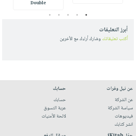
Double
5
4
3
2
1
أبرز التعليقات
أكتب تعليقاتك
وشارك أراءك مع الأخرين
عن نيل وفرات
حسابك
عن الشركة
حسابك
سياسة الشركة
عربة التسوق
فيديوهات
لائحة الأمنيات
انشر كتابك
حمّل iKitab
وسائل الدفع