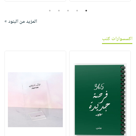
5
4
3
2
1
المزيد من البنود »
اكسسوارات كتب