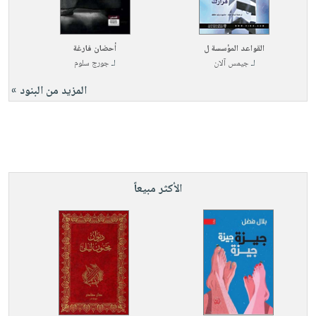
القواعد المؤسسة ل
أحضان فارغة
لـ
جيمس آلان
لـ
جورج سلوم
المزيد من البنود »
الأكثر مبيعاً