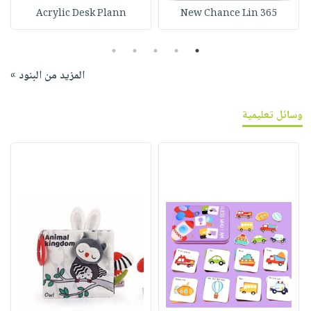
Acrylic Desk Plann
365 New Chance Lin
5
4
3
2
1
المزيد من البنود »
وسائل تعليمية