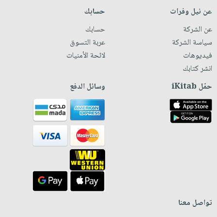
عن نيل وفرات
حسابك
عن الشركة
حسابك
سياسة الشركة
عربة التسوق
فيديوهات
لائحة الأمنيات
انشر كتابك
حمّل iKitab
وسائل الدفع
تواصل معنا