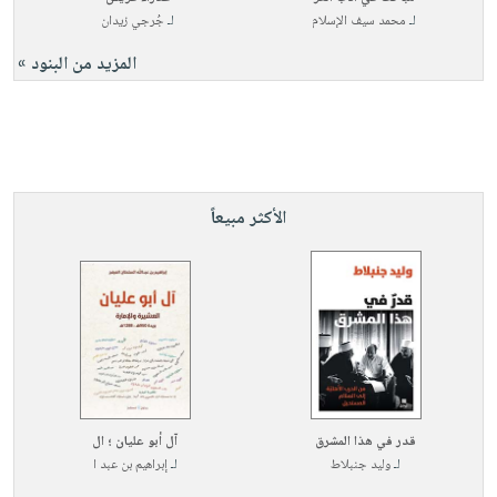
لـ
محمد سيف الإسلام
لـ
جُرجي زيدان
المزيد من البنود »
الأكثر مبيعاً
قدر في هذا المشرق
آل أبو عليان ؛ ال
لـ
وليد جنبلاط
لـ
إبراهيم بن عبد ا