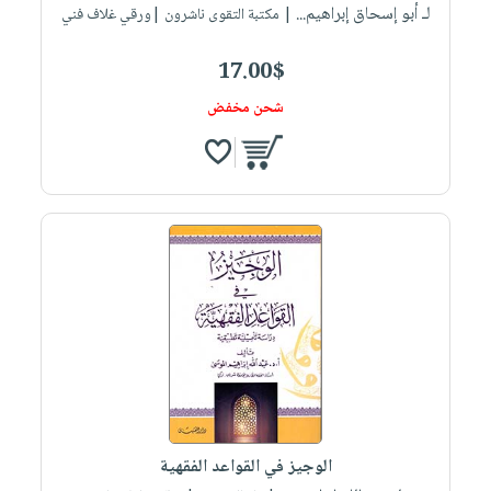
لـ أبو إسحاق إبراهيم...
| مكتبة التقوى ناشرون |ورقي غلاف فني
17.00$
شحن مخفض
الوجيز في القواعد الفقهية