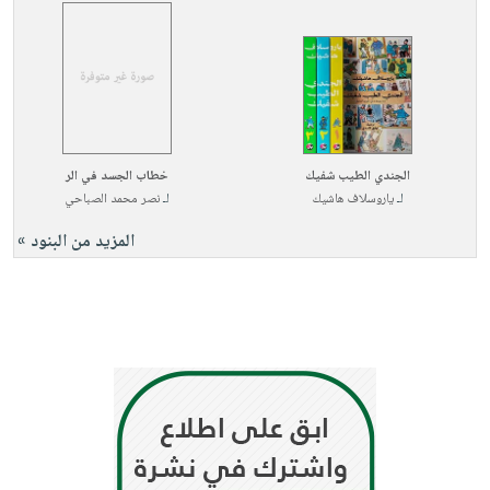
الجندي الطيب شفيك
خطاب الجسد في الر
لـ
ياروسلاف هاشيك
لـ
نصر محمد الصباحي
المزيد من البنود »