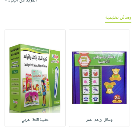
المزيد من البنود »
وسائل تعليمية
وسائل براعم القمر
حقيبة اللغة العربي