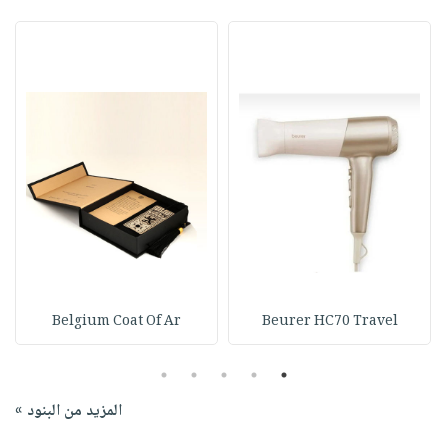
Belgium Coat Of Ar
Beurer HC70 Travel
5
4
3
2
1
المزيد من البنود »