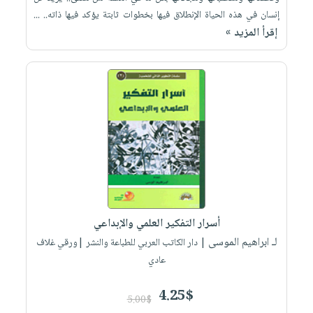
إنسان في هذه الحياة الإنطلاق فيها بخطوات ثابتة يؤكد فيها ذاته.. ...
إقرأ المزيد »
أسرار التفكير العلمي والإبداعي
لـ ابراهيم الموسى
| دار الكاتب العربي للطباعة والنشر |ورقي غلاف
عادي
4.25$
5.00$