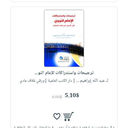
ترجيحات واستدراكات الإمام النو...
لـ عبد الله إبراهيم ...
| دار الكتب العلمية |ورقي غلاف عادي
5.10$
6.00$