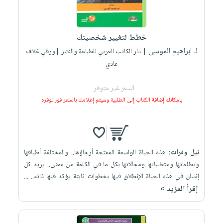
خطط لتغيير شخصيتك
لـ ابراهيم الموسى
| دار الكاتب العربي للطباعة والنشر |ورقي غلاف
عادي
السعر غير متوفر
بإمكانك إضافة الكتاب إلى الطلبية وسيتم إعلامك بالسعر فور توفره
نيل وفرات:
هذه الحياة الواسعة الممتجة أرجاؤها.. والمختلفة أطيافها
وتطلعاتها ومتطلباتها ومجالاتها بكل ما في الكلمة من معنى.. يريد كل
إنسان في هذه الحياة الإنطلاق فيها بخطوات ثابتة يؤكد فيها ذاته.. ...
إقرأ المزيد »