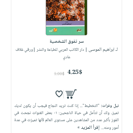
سر تفوق الشخصية
لـ ابراهيم الموسى
| دار الكاتب العربي للطباعة والنشر |ورقي غلاف
عادي
4.25$
5.00$
نيل وفرات:
"التخطيط"... إذا كنت تريد النجاح فيجب أن يكون لديك
تميز، ولك أن تتأمل في حياة الناجحين: ١- بعض القنوات نجحت في
الفوز بأكبر عدد من المشاهدين على مستوى العالم لأنها تميزت في عدة
إقرأ المزيد »
أمور ومنه...