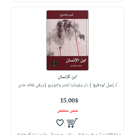
ابن الإنسان
لـ إميل لودفيغ
| دار ببلومانيا للنشر والتوزيع |ورقي غلاف عادي
15.00$
شحن مخفض