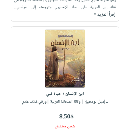
وهو آخر ما أخرج للناس، وقد ألفه باللغة الإنجليزية ، فاعتمد المترجم في
نقله إلى العربية على أصله الإنجليزي وترجمته إلى الفرنسي...
إقرأ المزيد »
ابن الإنسان ؛ حياة نبي
لـ إميل لودفيغ
| وكالة الصحافة العربية |ورقي غلاف عادي
8.50$
شحن مخفض