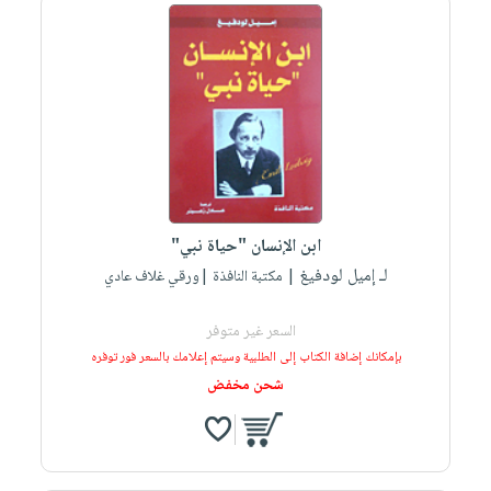
ابن الإنسان "حياة نبي"
لـ إميل لودفيغ
| مكتبة النافذة |ورقي غلاف عادي
السعر غير متوفر
بإمكانك إضافة الكتاب إلى الطلبية وسيتم إعلامك بالسعر فور توفره
شحن مخفض