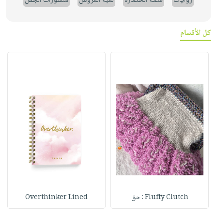
روايات
قصة الحضارة
لعبة العروش
منشورات الجمل
كل الأقسام
Fluffy Clutch : حق
Overthinker Lined