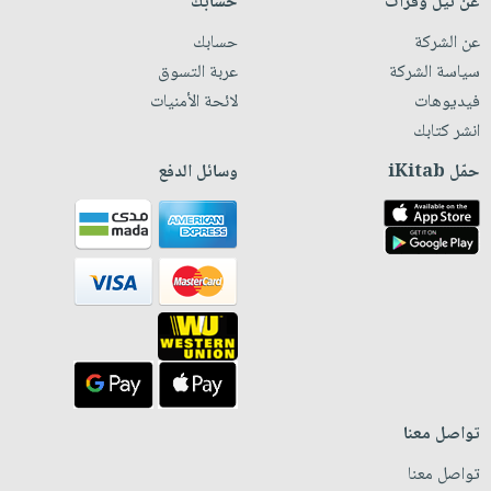
عن نيل وفرات
حسابك
عن الشركة
حسابك
سياسة الشركة
عربة التسوق
فيديوهات
لائحة الأمنيات
انشر كتابك
حمّل iKitab
وسائل الدفع
تواصل معنا
تواصل معنا