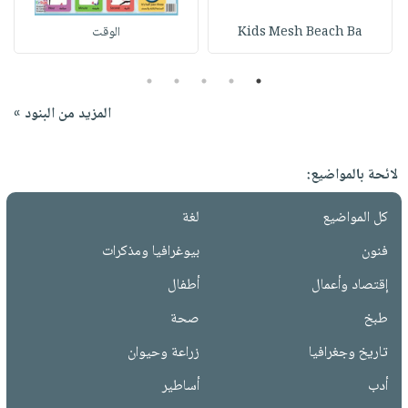
Kids Mesh Beach Ba
الوقت
5
4
3
2
1
المزيد من البنود »
لائحة بالمواضيع:
كل المواضيع
لغة
فنون
بيوغرافيا ومذكرات
إقتصاد وأعمال
أطفال
طبخ
صحة
تاريخ وجغرافيا
زراعة وحيوان
أدب
أساطير