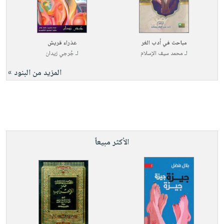
مباحث في أدب الغر
عذراء قريش
لـ
محمد سيف الإسلام
لـ
جُرجي زيدان
المزيد من البنود »
الأكثر مبيعاً