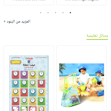
5
4
3
2
1
المزيد من البنود »
وسائل تعليمية