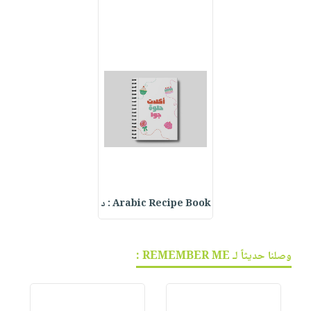
Arabic Recipe Book : د
وصلنا حديثاً لـ REMEMBER ME :