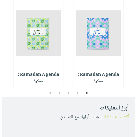
Ramadan Agenda :
Ramadan Agenda :
R
مفكرة
مفكرة
5
4
3
2
1
أبرز التعليقات
أكتب تعليقاتك
وشارك أراءك مع الأخرين