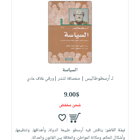
السياسة
لـ أرسطوطاليس
| صفصافة للنشر |ورقي غلاف عادي
9.00$
شحن مخفض
نبذة الناشر:
يناقش فيه أرسطو طبيعة الدولة، وأهدافها، وتنظيمها،
وأشكال الحكم، ومكانة المواطن، والعلاقة بين القانون والعدالة.