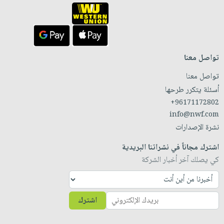
تواصل معنا
تواصل معنا
أسئلة يتكرر طرحها
+96171172802
info@nwf.com
نشرة الإصدارات
اشترك مجاناً في نشراتنا البريدية
كي يصلك آخر أخبار الشركة
اشترك