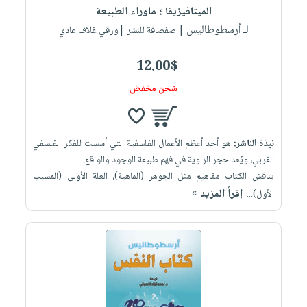
الميتافيزيقا ؛ ماوراء الطبيعة
لـ أرسطوطاليس
| صفصافة للنشر |ورقي غلاف عادي
12.00$
شحن مخفض
نبذة الناشر:
هو أحد أعظم الأعمال الفلسفية التي أسست للفكر الفلسفي
الغربي، ويُعد حجر الزاوية في فهم طبيعة الوجود والواقع.
يناقش الكتاب مفاهيم مثل الجوهر (الماهية)، العلة الأولى (المسبب
إقرأ المزيد »
الأول)...