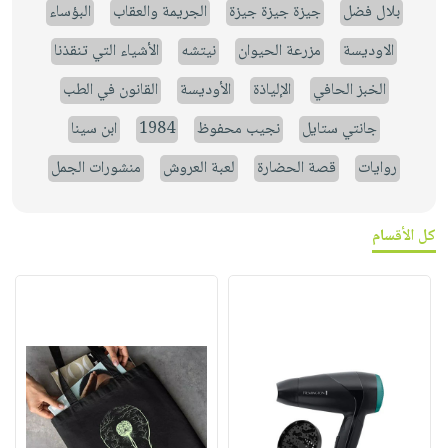
بلال فضل
جيزة جيزة جيزة
الجريمة والعقاب
البؤساء
الاوديسة
مزرعة الحيوان
نيتشه
الأشياء التي تنقذنا
الخبز الحافي
الإلياذة
الأوديسة
القانون في الطب
جانتي ستايل
نجيب محفوظ
1984
ابن سينا
روايات
قصة الحضارة
لعبة العروش
منشورات الجمل
كل الأقسام