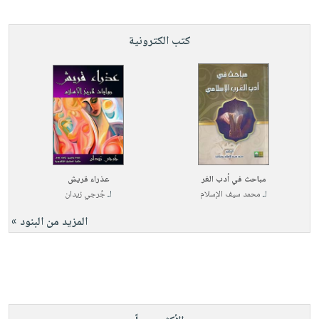
كتب الكترونية
مباحث في أدب الغر
عذراء قريش
لـ
محمد سيف الإسلام
لـ
جُرجي زيدان
المزيد من البنود »