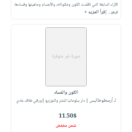
الآراء السابقة التي ناقشت الكون ومكوناته، والأجسام وماهيتها وفسادها؛
إقرأ المزيد »
فيقو...
الكون والفساد
لـ أرسطوطاليس
| دار ببلومانيا للنشر والتوزيع |ورقي غلاف عادي
11.50$
شحن مخفض