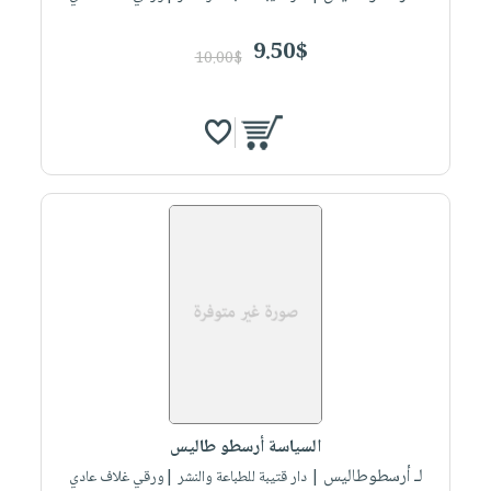
9.50$
10.00$
السياسة أرسطو طاليس
لـ أرسطوطاليس
| دار قتيبة للطباعة والنشر |ورقي غلاف عادي