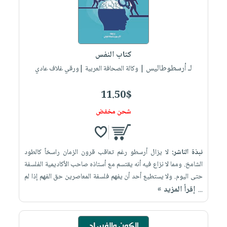
كتاب النفس
لـ أرسطوطاليس
| وكالة الصحافة العربية |ورقي غلاف عادي
11.50$
شحن مخفض
نبذة الناشر:
لا يزال أرسطو رغم تعاقب قرون الزمان راسخاً كالطود
الشامخ. ومما لا نزاع فيه أنه يقتسم مع أستاذه صاحب الأكاديمية الفلسفة
حتى اليوم. ولا يستطيع أحد أن يفهم فلسفة المعاصرين حق الفهم إذا لم
إقرأ المزيد »
...