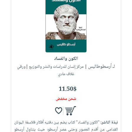
الكون والفساد
لـ أرسطوطاليس
| مركز إنسان للدراسات والنشر والتوزيع |ورقي
غلاف عادي
11.50$
شحن مخفض
نبذة الناشر:
"الكون والفساد" كتاب يضم بين دفتيه أفكار فلاسفة اليونان
القدامى من أقدم العصور وحتى عصر أرسطو؛ حيث يتناول أرسطو