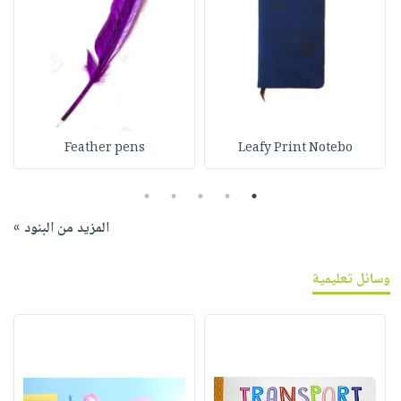
Feather pens
Leafy Print Notebo
5
4
3
2
1
المزيد من البنود »
وسائل تعليمية