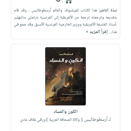
نبذة الناشر:
هذا الكتاب للفيلسوف والعالم أرسطوطاليس ، وقد قام
بتقديمه وترجمته ترجمة من الأغريقية إلى الفرنسية بارتملي سانتهلير
،أستاذ الفلسفة الأغريقية ووزير الخارجية الفرنسية الأسبق، وقد جمع في
إقرأ المزيد »
هذا...
الكون والفساد
لـ أرسطوطاليس
| وكالة الصحافة العربية |ورقي غلاف عادي