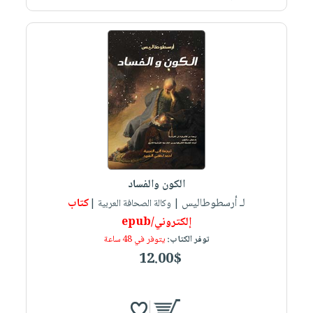
الكون والفساد
لـ أرسطوطاليس
كتاب
| وكالة الصحافة العربية |
إلكتروني/epub
توفر الكتاب:
يتوفر في 48 ساعة
12.00$