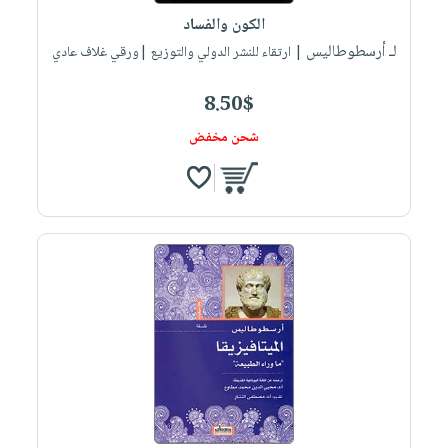
الكون والفساد
لـ أرسطوطاليس
| ارتقاء للنشر الدولي والتوزيع |ورقي غلاف عادي
8.50$
شحن مخفض