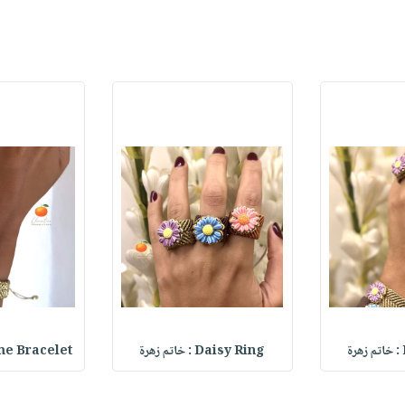
Daisy Ring : خاتم زهرة
Name Bracelet