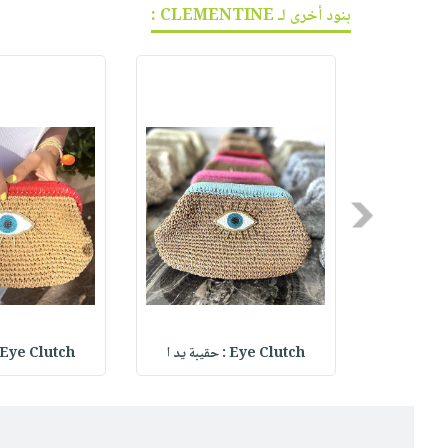
بنود أخرى لـ CLEMENTINE :
Previous
Eye Clutch : حقيبة يد ا
Eye Clutch : حقيبة يد ا