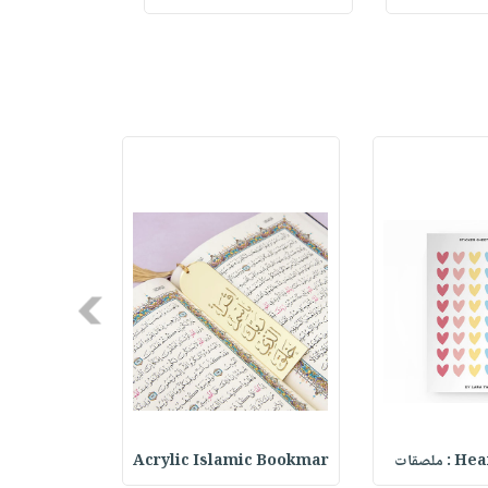
Next
ملصقات
Acrylic Islamic Bookmar
حقيبة مسر