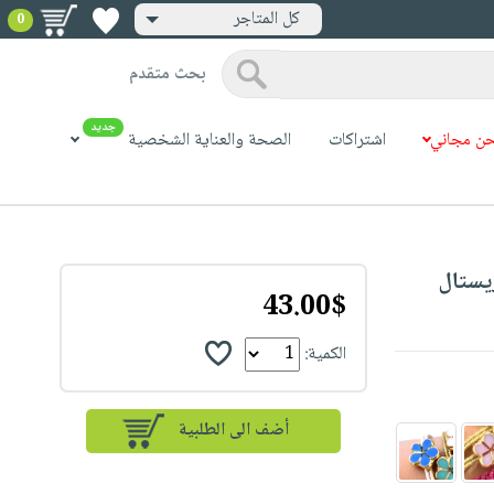
كل المتاجر
0
بحث متقدم
جديد
ن مجاني
اشتراكات
الصحة والعناية الشخصية
43.00$
الكمية: