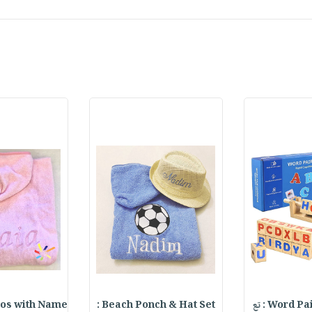
Word  : تع
Beach Ponch & Hat Set :
os with Name