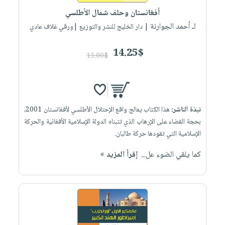
أفغانستان وحلف شمال الأطلسي
لـ أحمد الجوارنة
| دار الخليج للنشر والتوزيع |ورقي غلاف عادي
14.25$
15.00$
نبذة الناشر:
هذا الكتاب يعالج واقع الإحتلال الأطلسي لأفغانستان 2001،
بحجة القضاء على الإرهاب الذي تتبناه الدولة الإسلامية الأفغانية والحركة
الإسلامية التي تقودها حركة طالبان.
كما يلقي الضوء عل...
إقرأ المزيد »