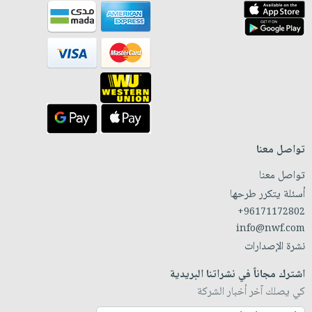
تواصل معنا
تواصل معنا
أسئلة يتكرر طرحها
+96171172802
info@nwf.com
نشرة الإصدارات
اشترك مجاناً في نشراتنا البريدية
كي يصلك آخر أخبار الشركة