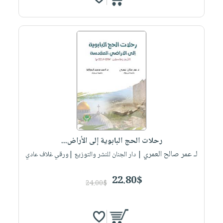
رحلات الحج البابوية إلى الأراض...
لـ عمر صالح العمري
| دار الجنان للنشر والتوزيع |ورقي غلاف عادي
22.80$
24.00$