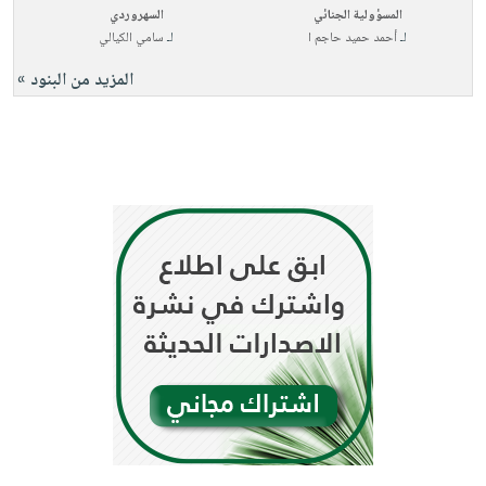
المسؤولية الجنائي
السهروردي
لـ
أحمد حميد حاجم ا
لـ
سامي الكيالي
المزيد من البنود »