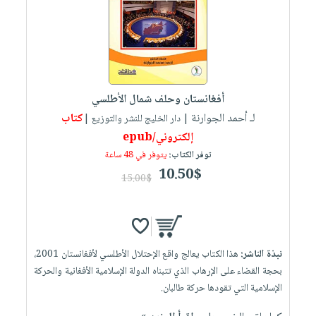
أفغانستان وحلف شمال الأطلسي
لـ أحمد الجوارنة
كتاب
| دار الخليج للنشر والتوزيع |
إلكتروني/epub
توفر الكتاب:
يتوفر في 48 ساعة
10.50$
15.00$
نبذة الناشر:
هذا الكتاب يعالج واقع الإحتلال الأطلسي لأفغانستان 2001،
بحجة القضاء على الإرهاب الذي تتبناه الدولة الإسلامية الأفغانية والحركة
الإسلامية التي تقودها حركة طالبان.