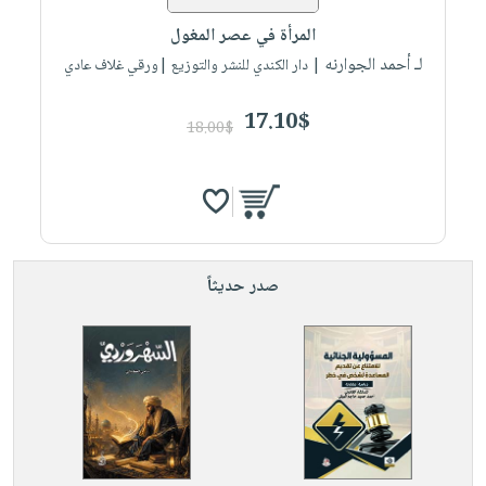
المرأة في عصر المغول
لـ أحمد الجوارنه
| دار الكندي للنشر والتوزيع |ورقي غلاف عادي
17.10$
18.00$
صدر حديثاً