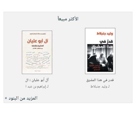
الأكثر مبيعاً
قدر في هذا المشرق
آل أبو عليان ؛ ال
لـ
وليد جنبلاط
لـ
إبراهيم بن عبد ا
المزيد من البنود »