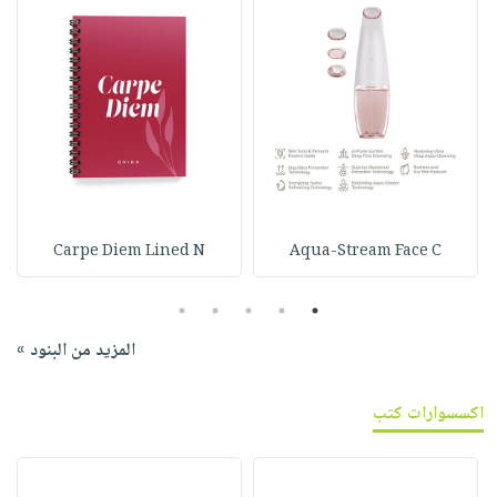
Carpe Diem Lined N
Aqua-Stream Face C
5
4
3
2
1
المزيد من البنود »
اكسسوارات كتب