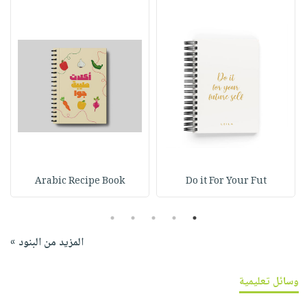
Arabic Recipe Book
Do it For Your Fut
5
4
3
2
1
المزيد من البنود »
وسائل تعليمية