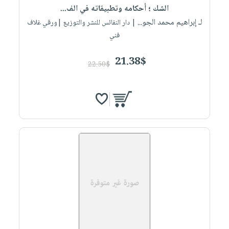
الشك ؛ أحكامه وتطبيقاته في الف...
لـ إبراهيم محمد الجو...
| دار النفائس للنشر والتوزيع |ورقي غلاف
فني
21.38$
22.50$