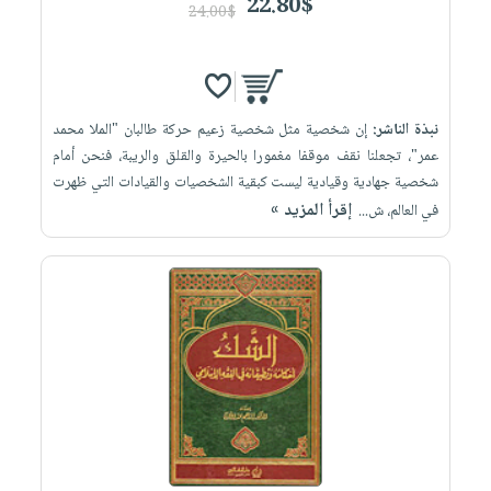
22.80$
24.00$
نبذة الناشر:
إن شخصية مثل شخصية زعيم حركة طالبان "الملا محمد
عمر"، تجعلنا نقف موقفا مغمورا بالحيرة والقلق والريبة، فنحن أمام
شخصية جهادية وقيادية ليست كبقية الشخصيات والقيادات التي ظهرت
إقرأ المزيد »
في العالم، ش...