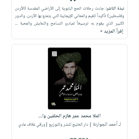
نبذة الناشر:
جاءت رحلات الحج البابوية إلى الأراضي المقدسة (الأردن
وفلسطين) تأكيداً للقيم والمعاني الإيجابية التي يتمتع بها الأردن، والدور
الكبير الذي يقوم به ترسيخاً لمبادئ التسامح والتعايش والمحبة ...
إقرأ المزيد »
الملا محمد عمر هازم الحلفين وا...
لـ أحمد الجوارنة
| دار الخليج للنشر والتوزيع |ورقي غلاف عادي