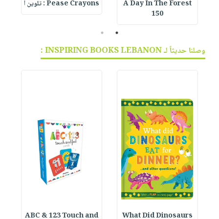
A Day In The Forest
Pease Crayons : تلوين ا
150
2
1
وصلنا حديثاً لـ INSPIRING BOOKS LEBANON :
ABC & 123 Touch and
What Did Dinosaurs