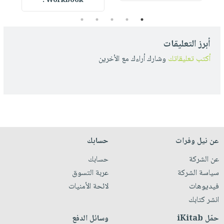
Workbook :
5
4
3
2
1
أبرز التعليقات
أكتب تعليقاتك
وشارك أراءك مع الأخرين
عن نيل وفرات
حسابك
عن الشركة
حسابك
سياسة الشركة
عربة التسوق
فيديوهات
لائحة الأمنيات
انشر كتابك
حمّل iKitab
وسائل الدفع