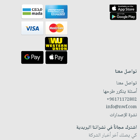
تواصل معنا
تواصل معنا
أسئلة يتكرر طرحها
+96171172802
info@nwf.com
نشرة الإصدارات
اشترك مجاناً في نشراتنا البريدية
كي يصلك آخر أخبار الشركة