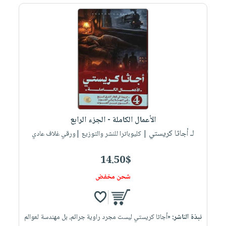
الأعمال الكاملة - الجزء الرابع
لـ أجاثا كريستي
| كليوباترا للنشر والتوزيع |ورقي غلاف عادي
14.50$
شحن مخفض
نبذة الناشر:
«أجاثا كريستي ليست مجرد راوية جرائم، بل مهندسة لعوالم