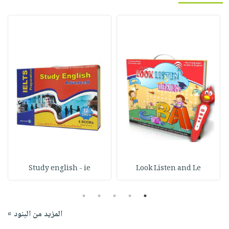
Study english - ie
Look Listen and Le
5
4
3
2
1
المزيد من البنود »