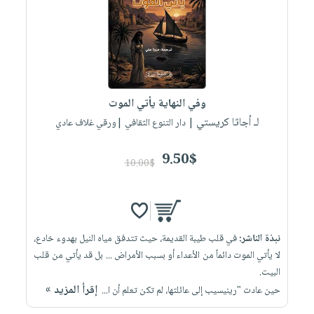
وفي النهاية يأتي الموت
لـ أجاثا كريستي
| دار التنوع الثقافي |ورقي غلاف عادي
9.50$
10.00$
نبذة الناشر:
في قلب طيبة القديمة، حيث تتدفق مياه النيل بهدوء خادع،
لا يأتي الموت دائماً من الأعداء أو بسبب الأمراض ... بل قد يأتي من قلب
البيت.
إقرأ المزيد »
حين عادت "رينيسيب إلى عائلتها، لم تكن تعلم أن ا...