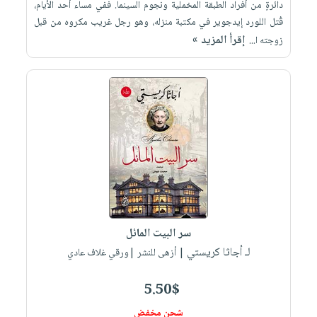
دائرةٍ من أفراد الطبقة المخملية ونجوم السينما. ففي مساء أحد الأيام،
قُتل اللورد إيدجوير في مكتبة منزله، وهو رجل غريب مكروه من قبل
إقرأ المزيد »
زوجته ا...
سر البيت المائل
لـ أجاثا كريستي
| أزهى للنشر |ورقي غلاف عادي
5.50$
شحن مخفض