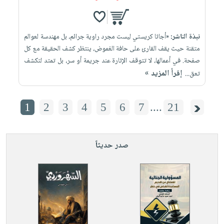
نبذة الناشر:
«أجاثا كريستي ليست مجرد راوية جرائم، بل مهندسة لعوالم
متقنة حيث يقف القارئ على حافة الغموض، ينتظر كشف الحقيقة مع كل
صفحة. في أعمالها، لا تتوقف الإثارة عند جريمة أو سر، بل تمتد لتكشف
إقرأ المزيد »
تعق...
1
2
3
4
5
6
7
....
21
صدر حديثاً