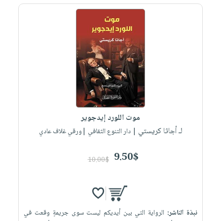
موت اللورد إيدجوير
لـ أجاثا كريستي
| دار التنوع الثقافي |ورقي غلاف عادي
9.50$
10.00$
نبذة الناشر:
الرواية التي بين أيديكم ليست سوى جريمةٍ وقعت في