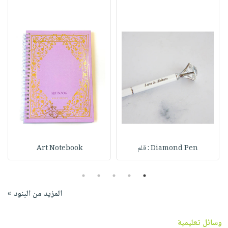
Diamond Pen : قلم
Art Notebook
5
4
3
2
1
المزيد من البنود »
وسائل تعليمية