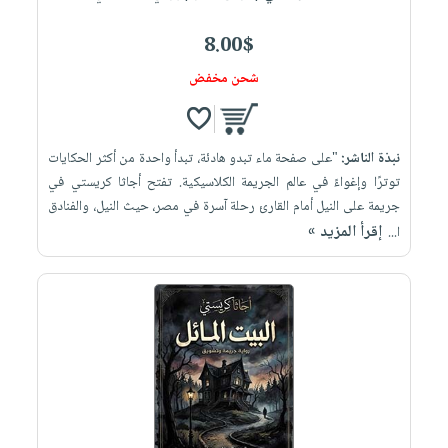
8.00$
شحن مخفض
نبذة الناشر:
"على صفحة ماء تبدو هادئة، تبدأ واحدة من أكثر الحكايات
توترًا وإغواءً في عالم الجريمة الكلاسيكية. تفتح أجاثا كريستي في
جريمة على النيل أمام القارئ رحلة آسرة في مصر، حيث النيل، والفنادق
إقرأ المزيد »
ا...