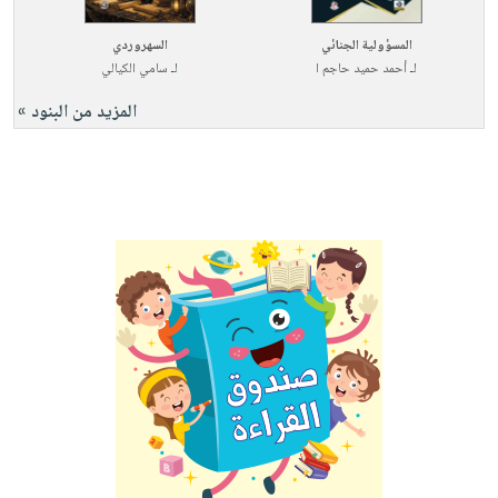
المسؤولية الجنائي
السهروردي
لـ
أحمد حميد حاجم ا
لـ
سامي الكيالي
المزيد من البنود »