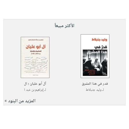
الأكثر مبيعاً
قدر في هذا المشرق
آل أبو عليان ؛ ال
لـ
وليد جنبلاط
لـ
إبراهيم بن عبد ا
المزيد من البنود »