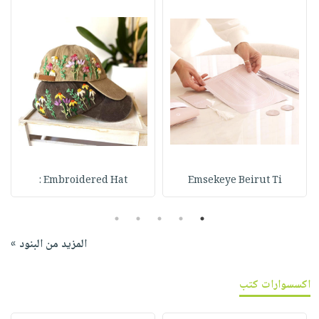
Embroidered Hat :
Emsekeye Beirut Ti
5
4
3
2
1
المزيد من البنود »
اكسسوارات كتب