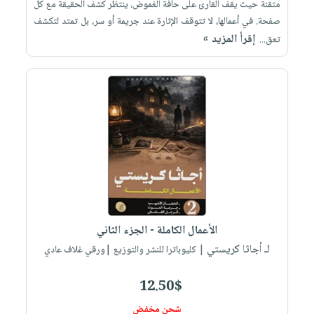
متقنة حيث يقف القارئ على حافة الغموض، ينتظر كشف الحقيقة مع كل
صفحة. في أعمالها، لا تتوقف الإثارة عند جريمة أو سر، بل تمتد لتكشف
إقرأ المزيد »
تعق...
الأعمال الكاملة - الجزء الثاني
لـ أجاثا كريستي
| كليوباترا للنشر والتوزيع |ورقي غلاف عادي
12.50$
شحن مخفض