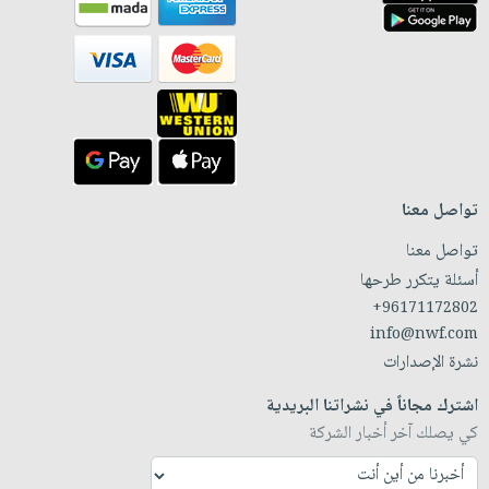
تواصل معنا
تواصل معنا
أسئلة يتكرر طرحها
+96171172802
info@nwf.com
نشرة الإصدارات
اشترك مجاناً في نشراتنا البريدية
كي يصلك آخر أخبار الشركة