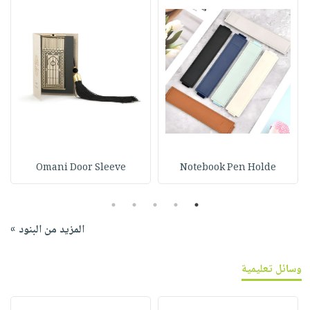
Omani Door Sleeve
Notebook Pen Holde
5
4
3
2
1
المزيد من البنود »
وسائل تعليمية