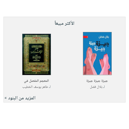
الأكثر مبيعاً
جيزة جيزة جيزة
المعجم المفصل في
لـ
بلال فضل
لـ
طاهر يوسف الخطيب
المزيد من البنود »