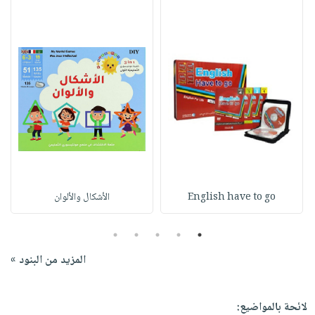
English have to go
الأشكال والألوان
5
4
3
2
1
المزيد من البنود »
لائحة بالمواضيع: