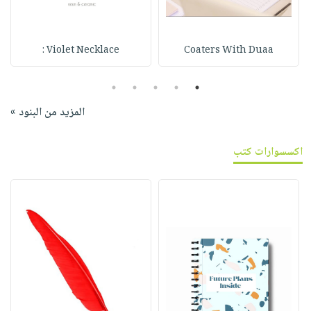
Violet Necklace :
Coaters With Duaa
5
4
3
2
1
المزيد من البنود »
اكسسوارات كتب