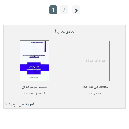
1
2
صدر حديثاً
مقالات في نقد فكر
سلسلة الموسوعة ال
لـ
شعبان منير
لـ
وسام السمروط
المزيد من البنود »