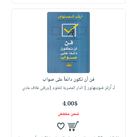
فن أن تكون دائماً على صواب
لـ أرثر شوبنهاور
| الدار المصرية للعلوم |ورقي غلاف عادي
4.00$
شحن مخفض