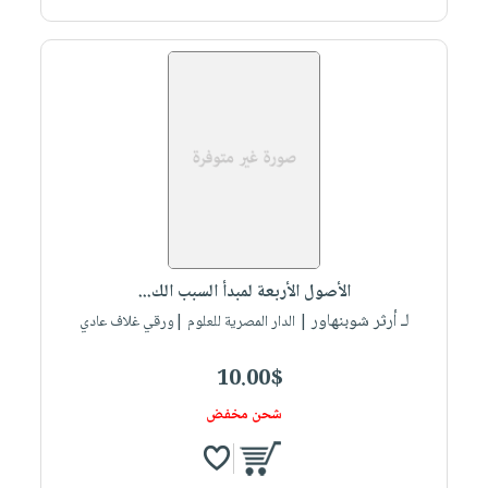
الأصول الأربعة لمبدأ السبب الك...
لـ أرثر شوبنهاور
| الدار المصرية للعلوم |ورقي غلاف عادي
10.00$
شحن مخفض