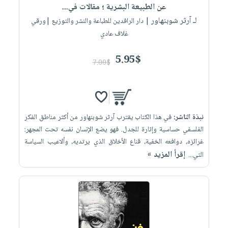
عن الطبيعة البشرية ؛ مقالات في...
لـ آرثر شوبنهاور
| دار الرافدين للطباعة والنشر والتوزيع |ورقي
غلاف عادي
5.95$
7.00$
نبذة الناشر:
في هذا الكتاب يقترب آرثر شوبنهاور من أكثر مناطق الفكر
الفلسفي حساسية وإثارة للجدل. فهو يضع الإنسان نفسه تحت المجهر:
غرائزه، دوافعه الخفية، قناع الأخلاق الذي يرتديه، وألاعيب السياسة
إقرأ المزيد »
التي...