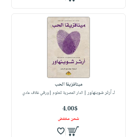
ميتافزيقا الحب
لـ أرثر شوبنهاور
| الدار المصرية للعلوم |ورقي غلاف عادي
4.00$
شحن مخفض