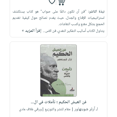
نبذة الناشر:
"فن أن تكون دائمًا على صواب" هو كتاب يستكشف
استراتيجيات الإقناع والجدل، حيث يقدم نصائح حول كيفية تقديم
الحجج بشكل مقنع وكسب النقاشات.
إقرأ المزيد »
يتناول الكتاب أساليب التفكير النقدي، فن الاس...
فن العيش الحكيم ؛ تأملات في ال...
لـ آرثر شوبنهاور
| مقام للنشر والتوزيع |ورقي غلاف عادي