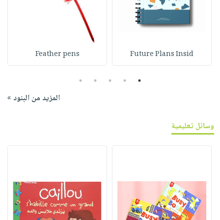
Feather pens
Future Plans Insid
5
4
3
2
1
المزيد من البنود »
وسائل تعليمية