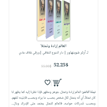
العالم إرادة وتمثلاً
لـ آرثر شوبنهاور
| دار التنوع الثقافي |ورقي غلاف عادي
52.25$
55.00$
نبذة الناشر:
العالم إرادة وتمثل، جوهر ومظهر، فإذا نظرنا إليه كما يظهر لنا
كان تمثلاً، أي أنه يتمثل لكل شخص بحسب ما يراه وبحسب قابليته للفهم،
وبحسب مُدركات حواسه، فالعالم كتمثل يعتمد على الإدراك وبال...