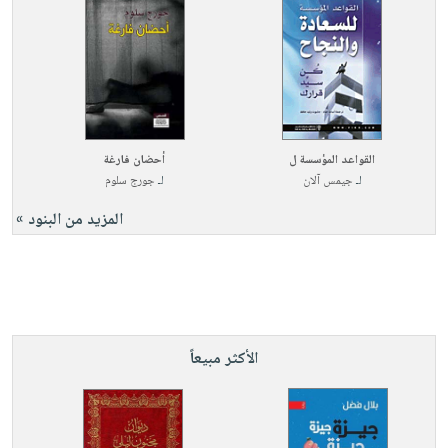
القواعد المؤسسة ل
أحضان فارغة
لـ
جيمس آلان
لـ
جورج سلوم
المزيد من البنود »
الأكثر مبيعاً