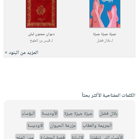
جيزة جيزة جيزة
ديوان مجنون ليلى
لـ
بلال فضل
لـ
قيس بن الملوح
المزيد من البنود »
الكلمات المفتاحية الأكثر بحثاً
بلال فضل
جيزة جيزة جيزة
الأوديسة
البؤساء
الجريمة والعقاب
مزرعة الحيوان
الاوديسة
الأشياء التي تنقذنا
الإلياذة
قصة الحضارة
مدن الملح