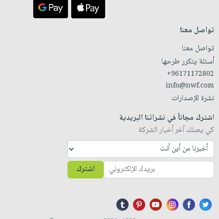
تواصل معنا
تواصل معنا
أسئلة يتكرر طرحها
+96171172802
info@nwf.com
نشرة الإصدارات
اشترك مجاناً في نشراتنا البريدية
كي يصلك آخر أخبار الشركة
اشترك