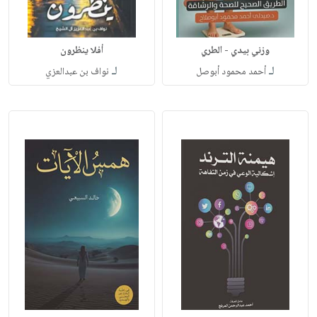
أفلا ينظرون
لـ
لـ
أحمد محمود أبوصل
نواف بن عبدالعزي