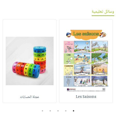
وسائل تعليمية
Les Saisons
عجلة الحسابات
5
4
3
2
1