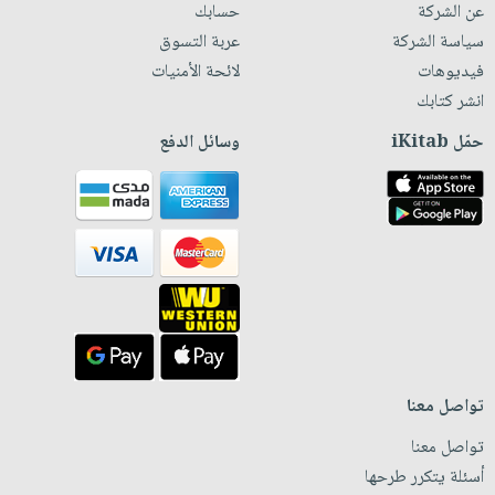
عن الشركة
حسابك
سياسة الشركة
عربة التسوق
فيديوهات
لائحة الأمنيات
انشر كتابك
حمّل iKitab
وسائل الدفع
تواصل معنا
تواصل معنا
أسئلة يتكرر طرحها