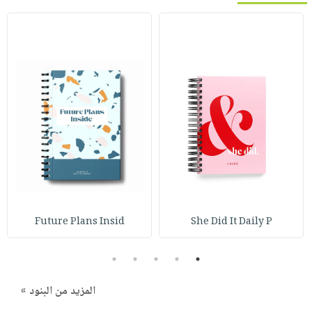
Future Plans Insid
She Did It Daily P
5
4
3
2
1
المزيد من البنود »