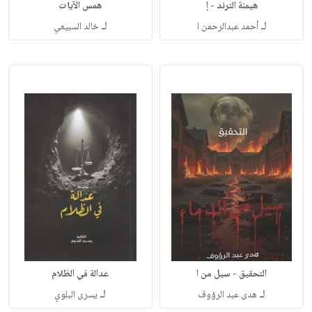
همس الآيات
لـ
لـ
أحمد عبدالرحمن ا
خالد السبيعي
التحقيق - سيل من ا
عدالة في الظلام
لـ
لـ
هدى عبد الرؤوف
يسرى البلوي