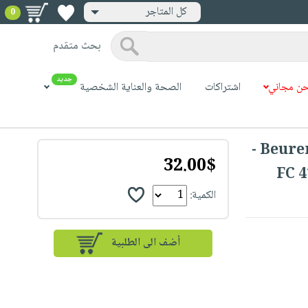
كل المتاجر
0
بحث متقدم
جديد
ن مجاني
اشتراكات
الصحة والعناية الشخصية
Beurer FC 41 Pore Cleanser Rechargeable -
32.00$
الكمية: