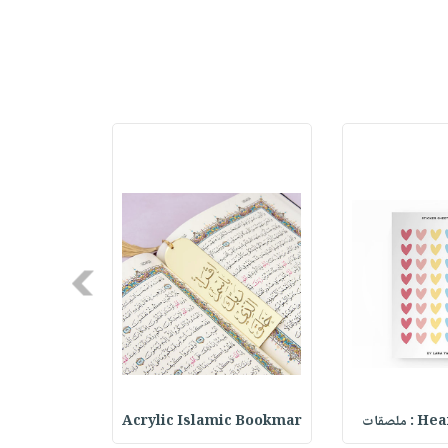
Next
حقيبة مسر
Acrylic Islamic Bookmar
Heart 