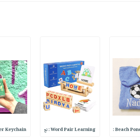
ter Keychain
Word Pair Learning : تع
Beach Ponch