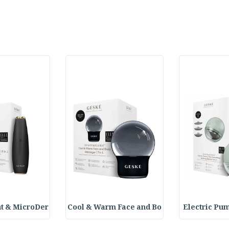
t & MicroDer
Cool & Warm Face and Bo
Electric Pu