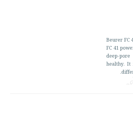
Beurer
FC
FC
41
powe
deep-pore
healthy.
It
diff