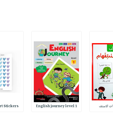
Stickers : ملصقات
English journey level 1
وات الاستف