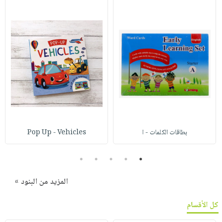
بطاقات الكلمات - ا
Pop Up - Vehicles
5
4
3
2
1
المزيد من البنود »
كل الأقسام