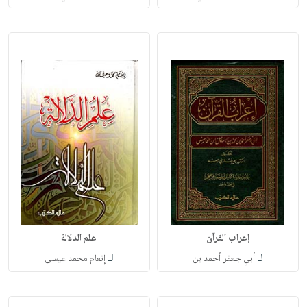
إعراب القرآن
علم الدلالة
لـ
لـ
أبي جعفر أحمد بن
إنعام محمد عيسى