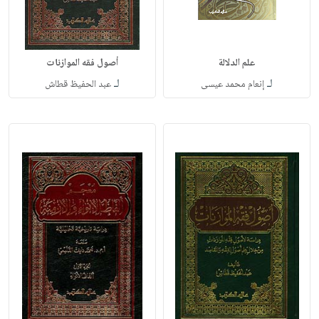
علم الدلالة
أصول فقه الموازنات
لـ
لـ
إنعام محمد عيسى
عبد الحفيظ قطاش