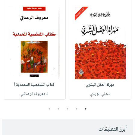
مهزلة العقل البشري
كتاب الشخصية المحمدية أ
لـ علي الوردي
لـ معروف الرصافي
5
4
3
2
1
أبرز التعليقات