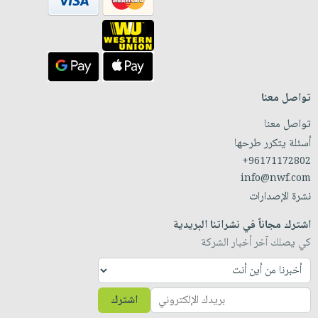
تواصل معنا
تواصل معنا
أسئلة يتكرر طرحها
+96171172802
info@nwf.com
نشرة الإصدارات
اشترك مجاناً في نشراتنا البريدية
كي يصلك آخر أخبار الشركة
اشترك