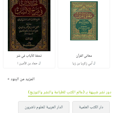
معاني القرآن
تحفة الألباب في شر
لـ
لـ
أبي زكريا بن زيا
حماد بن الأمين ا
المزيد من البنود »
دور نشر شبيهة بـ (عالم الكتب للطباعة والنشر والتوزيع)
دار الكتب العلمية
الدار العربية للعلوم ناشرون