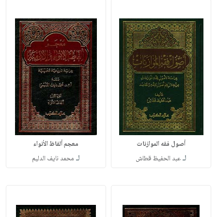
أصول فقه الموازنات
معجم ألفاظ الأنواء
لـ
لـ
عبد الحفيظ قطاش
محمد نايف الدليم