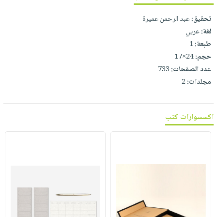
تحقيق:
عبد الرحمن عميرة
لغة:
عربي
طبعة:
1
حجم:
24×17
عدد الصفحات:
733
مجلدات:
2
اكسسوارات كتب