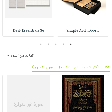
Desk Essentials Se
Simple Arch Door B
5
4
3
2
1
المزيد من البنود »
الكتب الأكثر شعبية لنفس المؤلف (
ابن جرير الطبري
)