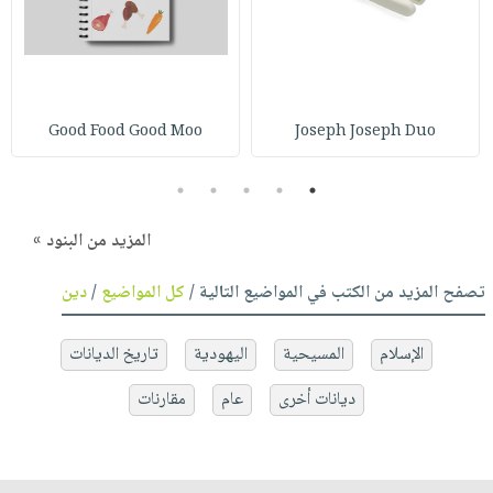
Good Food Good Moo
Joseph Joseph Duo
5
4
3
2
1
المزيد من البنود »
تصفح المزيد من الكتب في المواضيع التالية /
كل المواضيع
/
دين
الإسلام
المسيحية
اليهودية
تاريخ الديانات
ديانات أخرى
عام
مقارنات