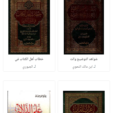
شواهد التوضيح والت
خطاب أهل الكتاب في
لـ
لـ
ابن مالك النحوي
الجبوري