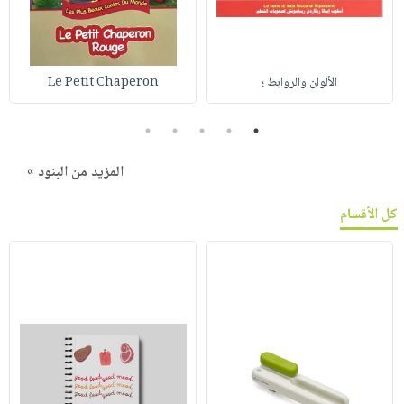
الألوان والروابط ؛
Le Petit Chaperon
5
4
3
2
1
المزيد من البنود »
كل الأقسام