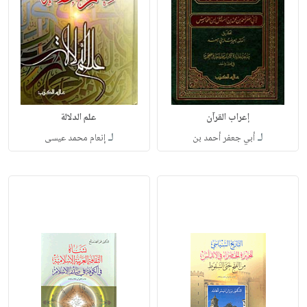
إعراب القرآن
علم الدلالة
لـ
لـ
أبي جعفر أحمد بن
إنعام محمد عيسى