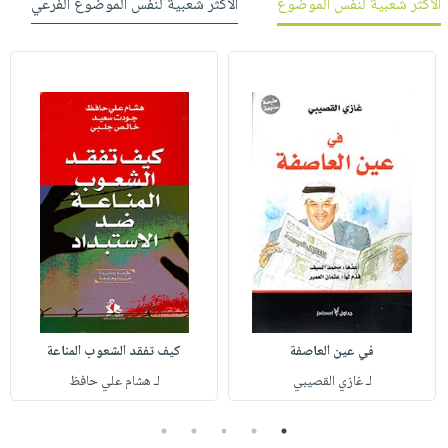
الأكثر شعبية لنفس الموضوع
الأكثر شعبية لنفس الموضوع الفرعي
في عين العاصفة
كيف تفقد الشعوب المناعة
لـ غازي القصيبي
لـ هشام علي حافظ
5
4
3
2
1