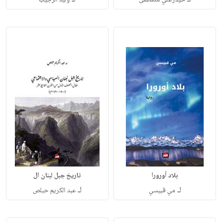
حيدرعلي مصطفى
وليد الرجيب
بلاد أورورا
تاريخ جبل لبنان ال
لـ
لـ
مي قبيسي
عبد الكريم حبلص