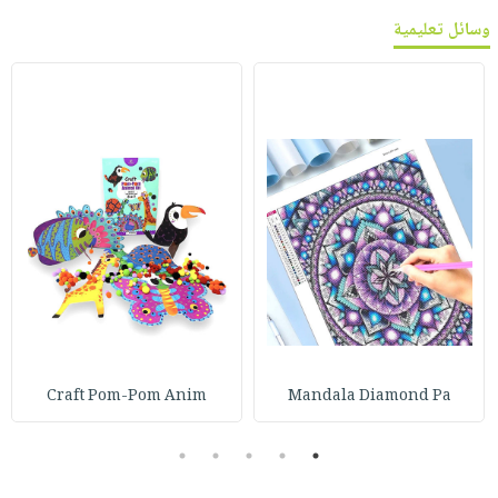
وسائل تعليمية
Craft Pom-Pom Anim
Mandala Diamond Pa
5
4
3
2
1