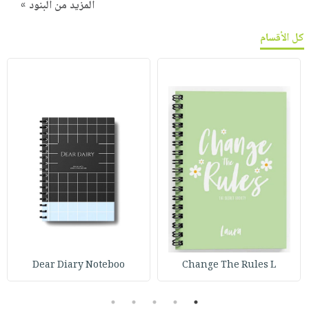
المزيد من البنود »
كل الأقسام
Dear Diary Noteboo
Change The Rules L
5
4
3
2
1