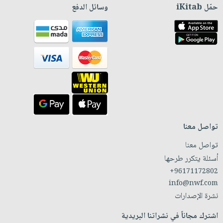
حمّل iKitab
وسائل الدفع
تواصل معنا
تواصل معنا
أسئلة يتكرر طرحها
+96171172802
info@nwf.com
نشرة الإصدارات
اشترك مجاناً في نشراتنا البريدية