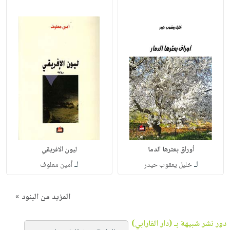
أوراق بعثرها الدما
ليون الافريقي
لـ
لـ
خليل يعقوب حيدر
أمين معلوف
المزيد من البنود »
دور نشر شبيهة بـ (دار الفارابي)