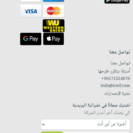
تواصل معنا
تواصل معنا
أسئلة يتكرر طرحها
+96171324076
info@nwf.com
نشرة الإصدارات
اشترك مجاناً في نشراتنا البريدية
كي يصلك آخر أخبار الشركة