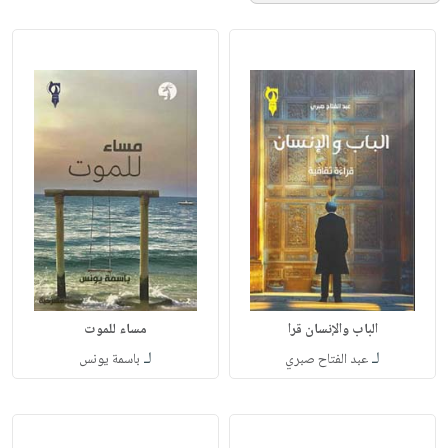
الباب والإنسان قرا
مساء للموت
لـ
لـ
عبد الفتاح صبري
باسمة يونس