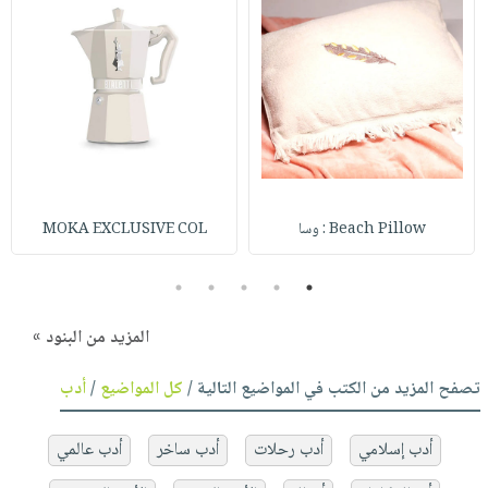
Beach Pillow : وسا
MOKA EXCLUSIVE COL
5
4
3
2
1
المزيد من البنود »
تصفح المزيد من الكتب في المواضيع التالية /
كل المواضيع
/
أدب
أدب إسلامي
أدب رحلات
أدب ساخر
أدب عالمي