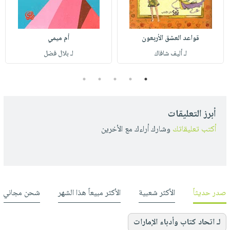
قواعد العشق الأربعون
أم ميمي
لـ أليف شافاك
لـ بلال فضل
5
4
3
2
1
أبرز التعليقات
أكتب تعليقاتك
وشارك أراءك مع الأخرين
صدر حديثاً
الأكثر شعبية
الأكثر مبيعاً هذا الشهر
شحن مجاني
لـ اتحاد كتاب وأدباء الإمارات