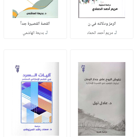
الرمز ودلالته في ن
القصة القصيرة جداً
لـ
لـ
مريم أحمد الحماد
بديعة الهاشمي