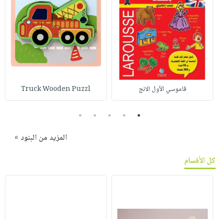
قاموسي الأول الانج
Truck Wooden Puzzl
5
4
3
2
1
المزيد من البنود »
كل الأقسام