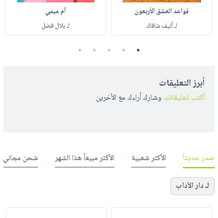
قواعد العشق الأربعون
أم ميمي
لـ أليف شافاك
لـ بلال فضل
5
4
3
2
1
أبرز التعليقات
أكتب تعليقاتك
وشارك أراءك مع الأخرين
صدر حديثاً
الأكثر شعبية
الأكثر مبيعاً هذا الشهر
شحن مجاني
لـ دار الآداب