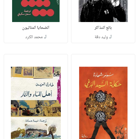
بائع التذاكر
الضحايا المثاليون
لـ
لـ
وليد دقة
محمد الكرد