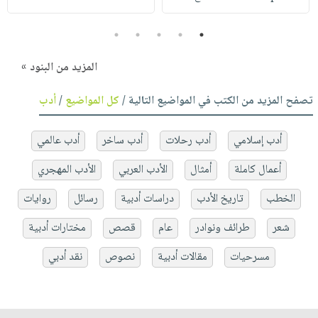
5
4
3
2
1
المزيد من البنود »
تصفح المزيد من الكتب في المواضيع التالية /
كل المواضيع
/
أدب
أدب إسلامي
أدب رحلات
أدب ساخر
أدب عالمي
أعمال كاملة
أمثال
الأدب العربي
الأدب المهجري
الخطب
تاريخ الأدب
دراسات أدبية
رسائل
روايات
شعر
طرائف ونوادر
عام
قصص
مختارات أدبية
مسرحيات
مقالات أدبية
نصوص
نقد أدبي