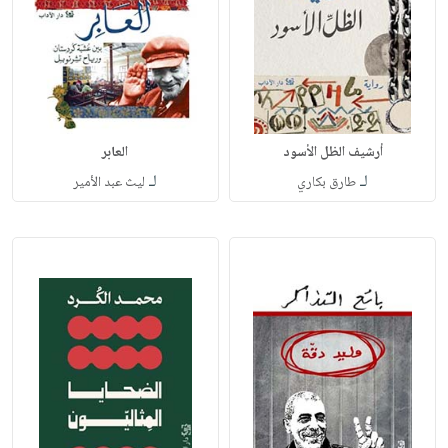
أرشيف الظل الأسود
العابر
لـ
لـ
طارق بكاري
ليث عبد الأمير