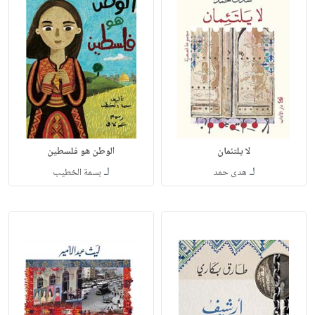
لا يلتئمان
الوطن هو فلسطين
لـ
لـ
هدى حمد
بسمة الخطيب