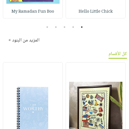
My Ramadan Fun Boo
Hello Little Chick
5
4
3
2
1
المزيد من البنود »
كل الأقسام