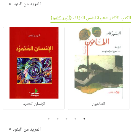
المزيد من البنود »
الكتب الأكثر شعبية لنفس المؤلف (
ألبير كامو
)
الطاعون
الإنسان المتمرد
5
4
3
2
1
المزيد من البنود »