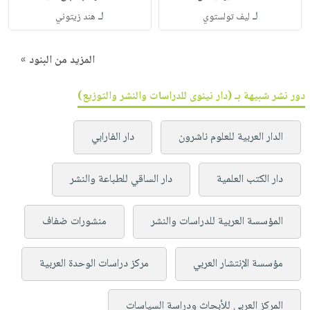
لـ
لـ
ليف تولستوي
هند زيتوني
المزيد من البنود »
دور نشر شبيهة بـ (دار نينوى للدراسات والنشر والتوزيع)
الدار العربية للعلوم ناشرون
دار الفارابي
دار الكتب العلمية
دار الساقي للطباعة والنشر
المؤسسة العربية للدراسات والنشر
منشورات ضفاف
مؤسسة الإنتشار العربي
مركز دراسات الوحدة العربية
المركز العربي للأبحاث ودراسة السياسات