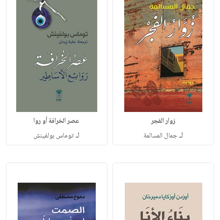
زوار الفجر
عصر الخرافة أو روا
لـ
لـ
جمال المسالمة
توماس بولفينش