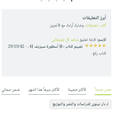
5
4
3
2
1
أبرز التعليقات
أكتب تعليقاتك
وشارك أراءك مع الأخرين
الإسم:
كتابة تعليق
شاهد كل تعليقاتي
تقييم كتاب : (( أسطورة سيزيف )) .
- 29/10/42
كتاب رائع .
صدر حديثاً
الأكثر شعبية
الأكثر مبيعاً هذا الشهر
شحن مجاني
لـ دار نينوى للدراسات والنشر والتوزيع