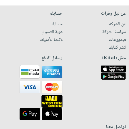
عن نيل وفرات
حسابك
عن الشركة
حسابك
سياسة الشركة
عربة التسوق
فيديوهات
لائحة الأمنيات
انشر كتابك
حمّل iKitab
وسائل الدفع
تواصل معنا