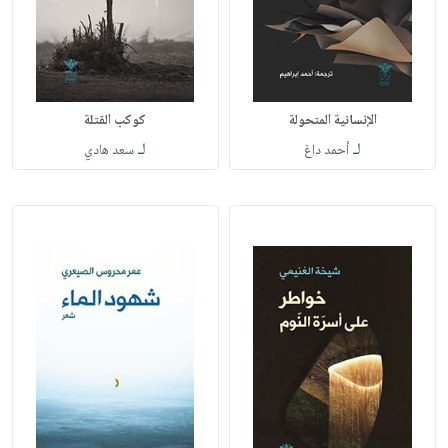
الإنسانية المتحولة
كوكب القتلة
لـ
لـ
أحمد داغ
سعد هادي