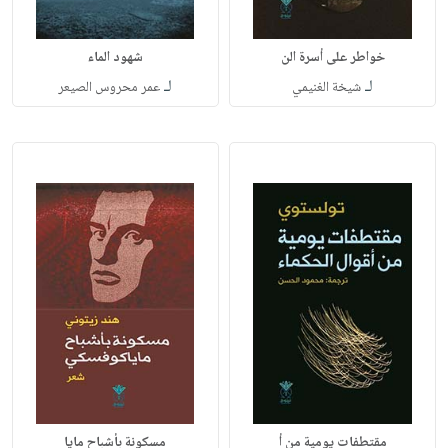
خواطر على أسرة الن
شهود الماء
لـ
لـ
شيخة الغنيمي
عمر محروس الصيعر
مقتطفات يومية من أ
مسكونة بأشباح مايا