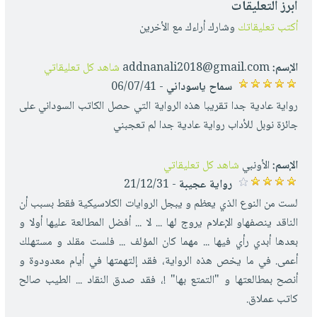
أبرز التعليقات
أكتب تعليقاتك
وشارك أراءك مع الأخرين
الإسم:
addnanali2018@gmail.com
شاهد كل تعليقاتي
سماح ياسوداني
- 06/07/41
رواية عادية جدا تقريبا هذه الرواية التي حصل الكاتب السوداني على
جائزة نوبل للأداب رواية عادية جدا لم تعجبني
الإسم:
الأونبي
شاهد كل تعليقاتي
رواية عجيبة
- 21/12/31
لست من النوع الذي يعظم و يبجل الروايات الكلاسيكية فقط بسبب أن
الناقد ينصفهاو الإعلام يروج لها ... لا ... أفضل المطالعة عليها أولا و
بعدها أبدي رأي فيها ... مهما كان المؤلف ... فلست مقلد و مستهلك
أعمى. في ما يخص هذه الرواية، فقد إلتهمتها في أيام معدودوة و
أنصح بمطالعتها و "التمتع بها" !، فقد صدق النقاد ... الطيب صالح
كاتب عملاق.