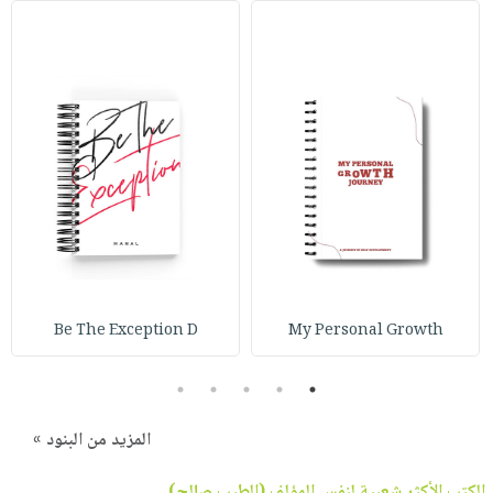
Be The Exception D
My Personal Growth
5
4
3
2
1
المزيد من البنود »
الكتب الأكثر شعبية لنفس المؤلف (
الطيب صالح
)