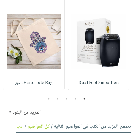
Dual Foot Smoothen
Hand Tote Bag : حق
5
4
3
2
1
المزيد من البنود »
تصفح المزيد من الكتب في المواضيع التالية /
كل المواضيع
/
أدب