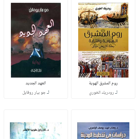
روم المشرق الهوية
العهد الجديد
لـ
لـ
رودريك الخوري
جو بيار روفايل