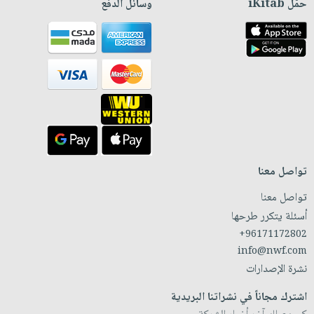
حمّل iKitab
وسائل الدفع
تواصل معنا
تواصل معنا
أسئلة يتكرر طرحها
+96171172802
info@nwf.com
نشرة الإصدارات
اشترك مجاناً في نشراتنا البريدية