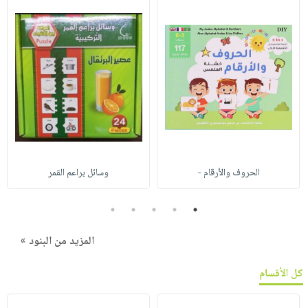
الحروف والأرقام -
وسائل براعم القمر
5
4
3
2
1
المزيد من البنود »
كل الأقسام