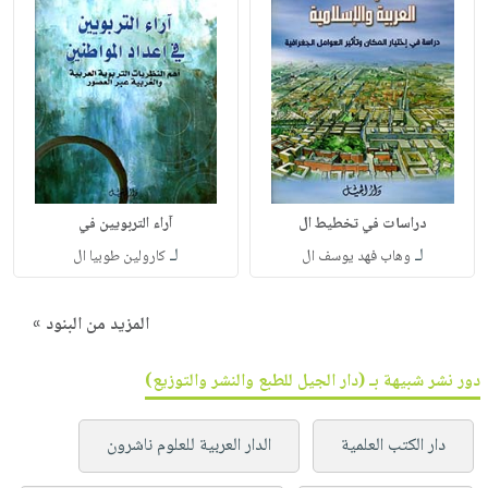
دراسات في تخطيط ال
آراء التربويين في
لـ
لـ
وهاب فهد يوسف ال
كارولين طوبيا ال
المزيد من البنود »
دور نشر شبيهة بـ (دار الجيل للطبع والنشر والتوزيع)
دار الكتب العلمية
الدار العربية للعلوم ناشرون