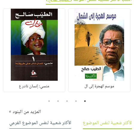
موسم الهجرة إلى ال
منسي: إنسان نادر ع
5
4
3
2
1
المزيد من البنود »
الأكثر شعبية لنفس الموضوع
الأكثر شعبية لنفس الموضوع الفرعي