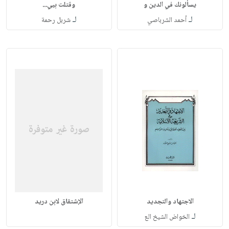
يسألونك في الدين و
وقتلت بيي...
لـ
لـ
أحمد الشرباصي
شربل رحمة
الاجتهاد والتجديد
الإشتقاق لابن دريد
لـ
الخواض الشيخ الع