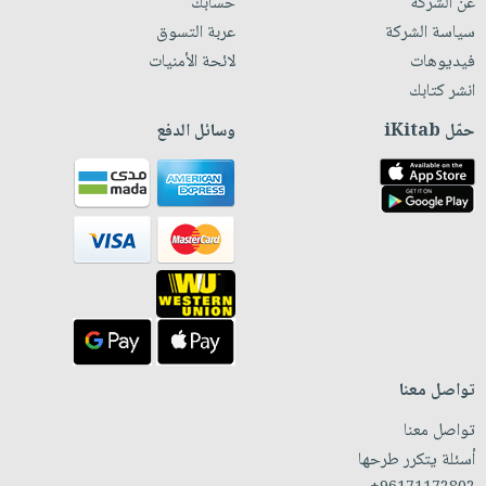
عن الشركة
حسابك
سياسة الشركة
عربة التسوق
فيديوهات
لائحة الأمنيات
انشر كتابك
حمّل iKitab
وسائل الدفع
تواصل معنا
تواصل معنا
أسئلة يتكرر طرحها