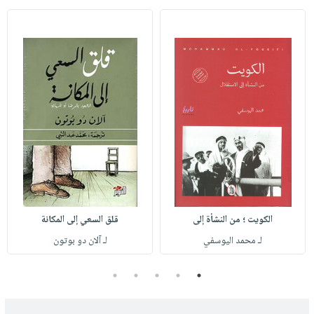
الكويت ؛ من النشأة إلى
قلق السعي إلى المكانة
لـ محمد اليوسفي
لـ آلان دو بوتون
5
4
3
2
1