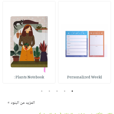
Plants Notebook :
Personalized Weekl
5
4
3
2
1
المزيد من البنود »