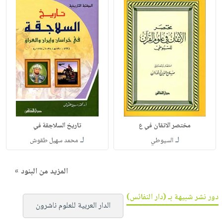
مختصر الاتقان في ع
تاريخ السلاجقة في
لـ
لـ
السيوطي
محمد سهيل طقوش
المزيد من البنود »
دور نشر شبيهة بـ (دار النفائس)
الدار العربية للعلوم ناشرون