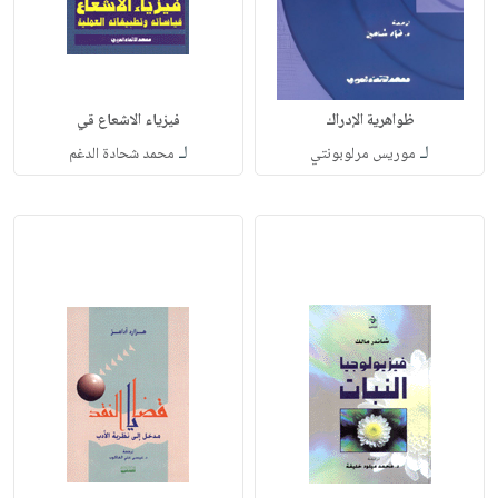
ظواهرية الإدراك
فيزياء الاشعاع قي
لـ
لـ
موريس مرلوبونتي
محمد شحادة الدغم