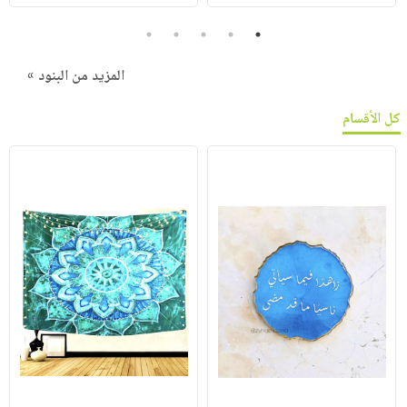
5
4
3
2
1
المزيد من البنود »
كل الأقسام