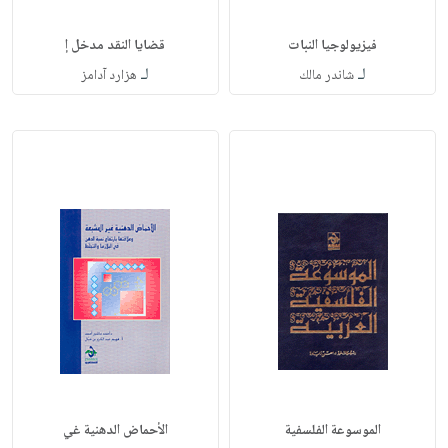
فيزيولوجيا النبات
قضايا النقد مدخل إ
لـ
لـ
شاندر مالك
هزارد آدامز
الموسوعة الفلسفية
الأحماض الدهنية غي