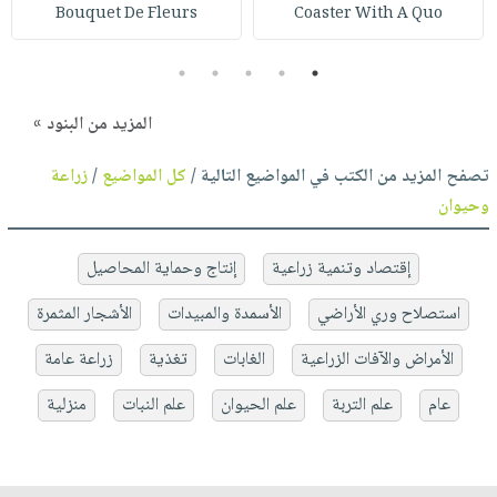
Bouquet De Fleurs
Coaster With A Quo
5
4
3
2
1
المزيد من البنود »
تصفح المزيد من الكتب في المواضيع التالية /
كل المواضيع
/
زراعة
وحيوان
إقتصاد وتنمية زراعية
إنتاج وحماية المحاصيل
استصلاح وري الأراضي
الأسمدة والمبيدات
الأشجار المثمرة
الأمراض والآفات الزراعية
الغابات
تغذية
زراعة عامة
عام
علم التربة
علم الحيوان
علم النبات
منزلية