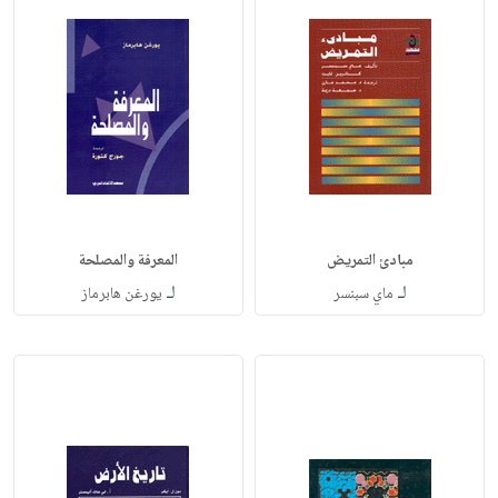
مبادئ التمريض
المعرفة والمصلحة
لـ
لـ
ماي سبنسر
يورغن هابرماز