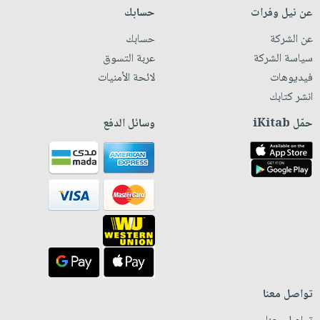
عن نيل وفرات
حسابك
عن الشركة
حسابك
سياسة الشركة
عربة التسوق
فيديوهات
لائحة الأمنيات
انشر كتابك
حمّل iKitab
وسائل الدفع
تواصل معنا