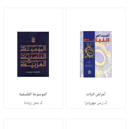
أمراض النبات
الموسوعة الفلسفية
لـ
لـ
ر.س مهروترا
معن زيادة