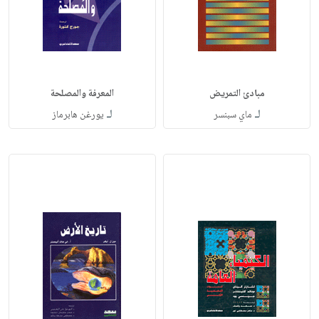
مبادئ التمريض
المعرفة والمصلحة
لـ
لـ
ماي سبنسر
يورغن هابرماز