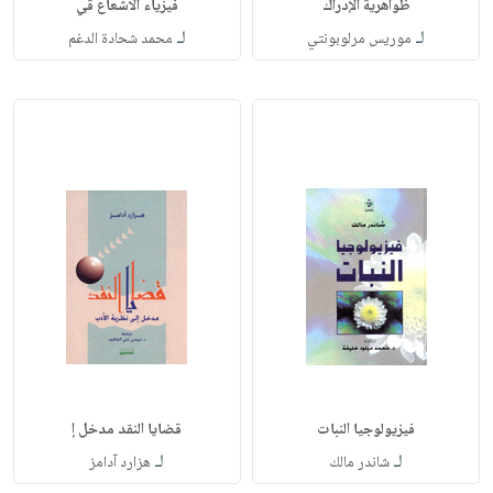
ظواهرية الإدراك
فيزياء الاشعاع قي
لـ
لـ
موريس مرلوبونتي
محمد شحادة الدغم
فيزيولوجيا النبات
قضايا النقد مدخل إ
لـ
لـ
شاندر مالك
هزارد آدامز