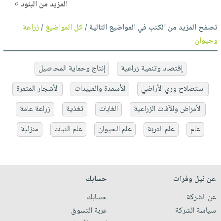
المزيد من البنود »
تصفح المزيد من الكتب في المواضيع التالية /
كل المواضيع
/
زراعة
وحيوان
إقتصاد وتنمية زراعية
إنتاج وحماية المحاصيل
استصلاح وري الأراضي
الأسمدة والمبيدات
الأشجار المثمرة
الأمراض والآفات الزراعية
الغابات
تغذية
زراعة عامة
عام
علم التربة
علم الحيوان
علم النبات
منزلية
عن نيل وفرات
حسابك
عن الشركة
حسابك
سياسة الشركة
عربة التسوق