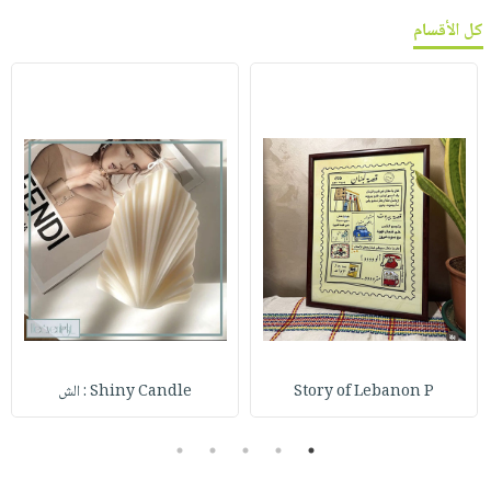
كل الأقسام
Story of Lebanon P
Shiny Candle : الش
5
4
3
2
1