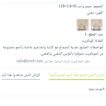
العناية
الأكثر
شحن
أدوات
الحجم:
حجم واحد (0×14×18)
بالأسنان
مبيعاً
مجاني
المائدة
اللون:
ذهبي
الحمية
العودة
بنود
الأوعية
والتغذية
للمدارس
مختارة
والتخزين
اشتراكات
اكسسوارات
أدوات
عدد القطع:
1
كتب
كل
بحث
المطبخ
المادة:
كونكريت
الاشتراكات
اكسسوارات
متقدم
مواصفات المنتج:
هدية
للحجاج
مع
كتابة
وتصاميم
خاصة
بالحج
مصنوعة
منزلية
صندوق
من
المونكريت
متوفرة
باللونين
الذهبي
والفضي.
القراءة
اكسسوارات
info@nwf.com
لطلب كميّة كبيرة، الرجاء التواصل معنا على
نيل
iKitab
ملابس
وفرات
بلا
مطرزات
الزبائن الذين اشتروا هذا البند اشتروا أيضاً
الزبائن الذين شاهدوا هذا البند
حدود
عن
حقائب
حسابك
الشركة
حلي
لايوجد بنود
لائحة
سياسة
عناية
الأمنيات
الشركة
بالذات