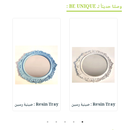
وصلنا حديثاً لـ BE UNIQUE :
Resin Tray : صينية رسين
Resin Tray : صينية رسين
ay
5
4
3
2
1