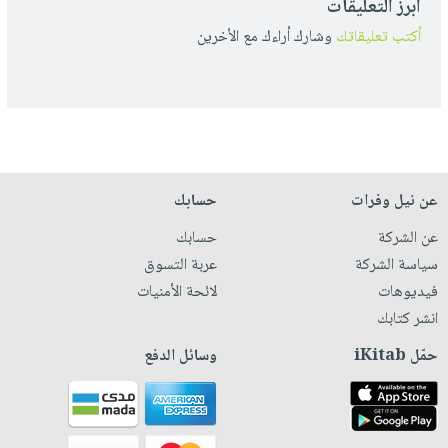
أبرز التعليقات
أكتب تعليقاتك
وشارك أراءك مع الأخرين
عن نيل وفرات
حسابك
عن الشركة
حسابك
سياسة الشركة
عربة التسوق
فيديوهات
لائحة الأمنيات
انشر كتابك
حمّل iKitab
وسائل الدفع