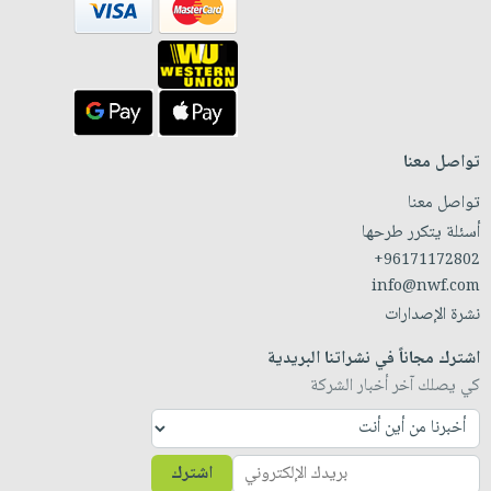
تواصل معنا
تواصل معنا
أسئلة يتكرر طرحها
+96171172802
info@nwf.com
نشرة الإصدارات
اشترك مجاناً في نشراتنا البريدية
كي يصلك آخر أخبار الشركة
اشترك